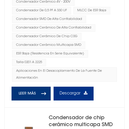
Condensador Cerámico 4V - 200V
Condensador De 0,5 PF A 330 UF
MLCC De ESR Baja
Condensador SMD De Alta Confiabilidad
Condensador Cerámico De Alta Confiabilidad
Condensador Cerámico De Chip C0G
Condensador Cerámico Multicapa SMD
ESR Baja (resistencia En Serie Equivalente)
Talla 0201 A 2225
Aplicaciones En El Desacoplamiento De La Fuente De
Alimentación
Descargar
LEER MÁS
Condensador de chip
cerámico multicapa SMD