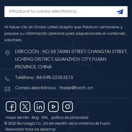
Al hacer clic en Enviar, usted acepta que Polarium almacene y
procese su información personal para proporcionarle el contenido
solicitado.
DIRECCIÓN : NO.58 TAIXIN STREET, CHANGTAI STREET,
LICHENG DISTRICT, QUANZHOU CITY, FUJIAN
PROVINCE, CHINA
Teléfono :86-595-22353515
Correo electrónico : trade@torch.cn
mapa del sitio
Blog
XML
política de privacidad
© 2026 Tecnología Co., Ltd del electrón de la antorcha de Fujian
.Reservados todos los derechos .