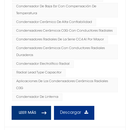
Condensador De Baja Esr Con Compensación De
Temperatura
Condensador Cerámico De Alta Confiabilidad
Condensadores Cerámicos C0G Con Conductores Radiales
Condensadores Radiales De La Serie CC4 Al Por Mayor
Condensadores Cerámicos Con Conductores Radiales
Duraderos
Condensador Electrolítico Radial
Radial Lead Type Capacitor
Aplicaciones De Los Condensadores Cerámicos Radiales
C0G
Condensador De Linterna
Descargar
LEER MÁS