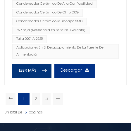
Condensador Cerámico De Alta Confiabilidad
Condensador Cerámico De Chip C0G
Condensador Cerámico Multicapa SMD
ESR Baja (resistencia En Serie Equivalente)
Talla 0201 A 2225
Aplicaciones En El Desacoplamiento De La Fuente De
Alimentación
Descargar
LEER MÁS
1
2
3
Un Total De
3
Paginas