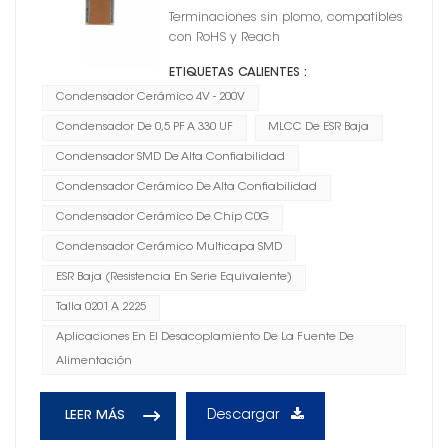
0402
Terminaciones sin plomo, compatibles
con RoHS y Reach
ETIQUETAS CALIENTES :
Condensador Cerámico 4V - 200V
Condensador De 0,5 PF A 330 UF
MLCC De ESR Baja
Condensador SMD De Alta Confiabilidad
Condensador Cerámico De Alta Confiabilidad
Condensador Cerámico De Chip C0G
Condensador Cerámico Multicapa SMD
ESR Baja (resistencia En Serie Equivalente)
Talla 0201 A 2225
Aplicaciones En El Desacoplamiento De La Fuente De
Alimentación
Descargar
LEER MÁS