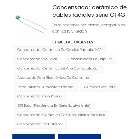
Condensador cerámico de
cables radiales serie CT4G
X5R
Terminaciones sin plomo, compatibles
con RoHS y Reach
ETIQUETAS CALIENTES :
Condensador Cerámico De Cables Radiales X5R
Condensador No Polar
Condensador De Baja Esr
Condensador Cerámico De Alta Confiabilidad
Adecuado Para Electrónica De Consumo
Rendimiento Duradero Y Estable
Cumple Con RoHS
Condensador Con Plomo
ESR Baja (resistencia En Serie Equivalente)
Condensador Cerámico De Conductores Radiales
Condensador De Linterna