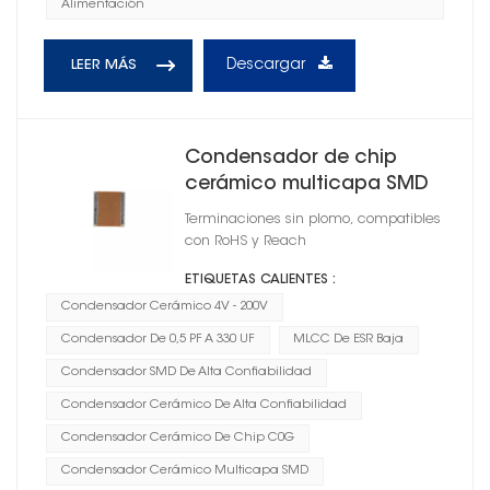
Alimentación
Descargar
LEER MÁS
Condensador de chip
cerámico multicapa SMD
0805
Terminaciones sin plomo, compatibles
con RoHS y Reach
ETIQUETAS CALIENTES :
Condensador Cerámico 4V - 200V
Condensador De 0,5 PF A 330 UF
MLCC De ESR Baja
Condensador SMD De Alta Confiabilidad
Condensador Cerámico De Alta Confiabilidad
Condensador Cerámico De Chip C0G
Condensador Cerámico Multicapa SMD