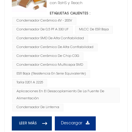
con RoHS y Reach
ETIQUETAS CALIENTES :
Condensador Cerámico 4V - 200V
Condensador De 0,5 PF A 330 UF
MLCC De ESR Baja
Condensador SMD De Alta Confiabilidad
Condensador Cerámico De Alta Confiabilidad
Condensador Cerámico De Chip C0G
Condensador Cerámico Multicapa SMD
ESR Baja (resistencia En Serie Equivalente)
Talla 0201 A 2225
Aplicaciones En El Desacoplamiento De La Fuente De
Alimentación
Condensador De Linterna
Descargar
LEER MÁS