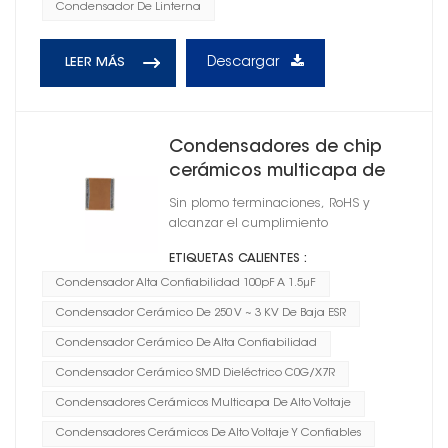
Condensador De Linterna
Descargar
LEER MÁS
Condensadores de chip
cerámicos multicapa de
alto voltaje
Sin plomo terminaciones, RoHS y
alcanzar el cumplimiento
ETIQUETAS CALIENTES :
Condensador Alta Confiabilidad 100pF A 1.5μF
Condensador Cerámico De 250 V ~ 3 KV De Baja ESR
Condensador Cerámico De Alta Confiabilidad
Condensador Cerámico SMD Dieléctrico C0G/X7R
Condensadores Cerámicos Multicapa De Alto Voltaje
Condensadores Cerámicos De Alto Voltaje Y Confiables