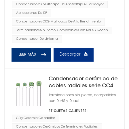
Condensadores Multicapa De Alto Voltaje Al Por Mayor
Aplicaciones De RF
Condensadores C0G Multicapa De Alto Rendimiento
Terminaciones Sin Plomo, Compatibles Con RoHS Y Reach
Condensador De Linterna
Descargar
LEER MÁS
Condensador cerámico de
cables radiales serie CC4
C0G
Terminaciones sin plomo, compatibles
con RoHS y Reach
ETIQUETAS CALIENTES :
C0g Ceramic Capacitor
Condensadores Cerámicos De Terminales Radiales.