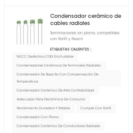
Condensador cerámico de
cables radiales
Terminaciones sin plomo, compatibles
con RoHS y Reach
ETIQUETAS CALIENTES :
MLCC Dieléctrico C0G Enchufable
Condensadores Cerámicos De Terminales Radiales.
Condensador De Baja Esr Con Compensación De
Temperatura
Condensador Cerámico De Alta Confiabilidad
Adecuado Para Electrónica De Consumo
Rendimiento Duradero Y Estable
Cumple Con RoHS
Condensador Con Plomo
Condensador Cerámico De Conductores Radiales