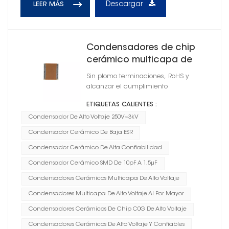
Descargar
LEER MÁS
Condensadores de chip
cerámico multicapa de
alto voltaje C0G
Sin plomo terminaciones, RoHS y
alcanzar el cumplimiento
ETIQUETAS CALIENTES :
Condensador De Alto Voltaje 250V~3kV
Condensador Cerámico De Baja ESR
Condensador Cerámico De Alta Confiabilidad
Condensador Cerámico SMD De 10pF A 1,5μF
Condensadores Cerámicos Multicapa De Alto Voltaje
Condensadores Multicapa De Alto Voltaje Al Por Mayor
Condensadores Cerámicos De Chip C0G De Alto Voltaje
Condensadores Cerámicos De Alto Voltaje Y Confiables