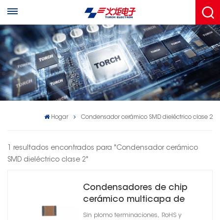
Hogar
Condensador cerámico SMD dieléctrico clase 2
1 resultados encontrados para "Condensador cerámico
SMD dieléctrico clase 2"
Condensadores de chip
cerámico multicapa de
alto voltaje X7R
Sin plomo terminaciones, RoHS y