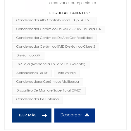
alcanzar el cumplimiento
ETIQUETAS CALIENTES :
Condensador Alta Confiabilidad 100pF A 1.5μF
Condensador Cerámico De 250 V ~ 3 KV De Baja ESR
Condensador Cerámico De Alta Confiabilidad
Condensador Cerámico SMD Dieléctrico Clase 2
Dieléctrico X7R
ESR Baja (resistencia En Serie Equivalente)
Aplicaciones De RF
Alto Voltaje
Condensadores Cerámicos Multicapa
Dispositivo De Montaje Superficial (SMD)
Condensador De Linterna
Descargar
LEER MÁS