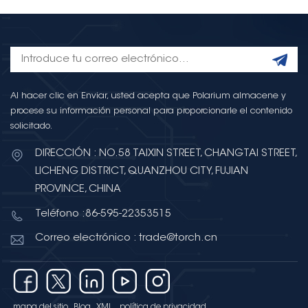
Al hacer clic en Enviar, usted acepta que Polarium almacene y
procese su información personal para proporcionarle el contenido
solicitado.
DIRECCIÓN : NO.58 TAIXIN STREET, CHANGTAI STREET,
LICHENG DISTRICT, QUANZHOU CITY, FUJIAN
PROVINCE, CHINA
Teléfono :86-595-22353515
Correo electrónico : trade@torch.cn
mapa del sitio
Blog
XML
política de privacidad