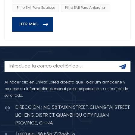
Filtro EMI Para Equipos
Filtro EMI Para Antorcha
LEER MÁS
Al hacer clic en Enviar, usted acepta que Polarium almacene y
procese su información personal para proporcionarle el contenido
solicitado.
DIRECCIÓN : NO.58 TAIXIN STREET, CHANGTAI STREET,
LICHENG DISTRICT, QUANZHOU CITY, FUJIAN
PROVINCE, CHINA
Teléfono :86-595-22353515