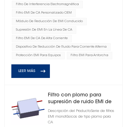
Filtro De Interferencia Electromagnética
Filtro EMI De CA Personalizado OEM
Módulo De Reducción De EMI Conducido
Supresión De EMI En La Línea De CA
Filtro EMI De CA De Alta Corriente
Dispositivo De Reducción De Ruido Para Corriente Alterna
Protección EMI Para Equipos
Filtro EMI Para Antorcha
LEER MÁS
Filtro con plomo para
supresión de ruido EMI de
alimentación de CA de
Descripción del ProductoSerie de filtros
antorcha
EMI monofásicos de tipo plomo para
CA