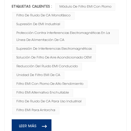
ETIQUETAS CALIENTES :
Módulo De Filtro EMI Con Plomo
Filtro De Ruido De CA Monofásico
Supresión De EMI Industrial
Protección Contra Interferencias Electromagnéticas En La
Línea De Alimentación De CA
Supresión De Interferencias Electromagnéticas
Solución De Filtro De Aire Acondicionado OEM
Reducción Del Ruido EMI Conducido
Unidad De Filtro EMI De CA
Filtro EMI Con Plomo De Alto Rendimiento
Filtro EMI Alternativo Enchufable
Filtro De Ruido De CA Para Uso Industrial
Filtro EMI Para Antorcha
LEER MÁS