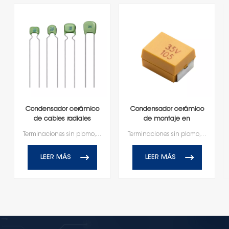
Condensador cerámico
Condensador cerámico
de cables radiales
de montaje en
superficie moldeado
Terminaciones sin plomo, compatibles con RoHS y Reach
Terminaciones sin plomo, compatibles con RoHS y Reach
LEER MÁS
LEER MÁS