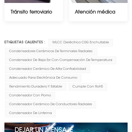
Tránsito ferroviario
Atención médica
----------------------------
ETIQUETAS CALIENTES :
MLCC Dieléctrico C0G Enchufable
Condensadores Cerámicos De Terminales Radiales.
Condensador De Baja Esr Con Compensación De Temperatura
Condensador Cerámico De Alta Confiabilidad
Adecuado Para Electrónica De Consumo
Rendimiento Duradero Y Estable
Cumple Con RoHS
Condensador Con Plomo
Condensador Cerámico De Conductores Radiales
Condensador De Linterna
DEJAR UN MENSAJE