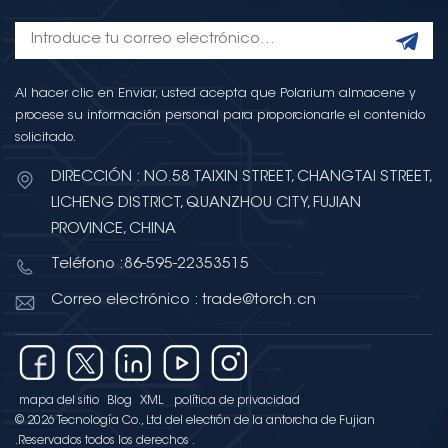
Al hacer clic en Enviar, usted acepta que Polarium almacene y
procese su información personal para proporcionarle el contenido
solicitado.
DIRECCIÓN : NO.58 TAIXIN STREET, CHANGTAI STREET,
LICHENG DISTRICT, QUANZHOU CITY, FUJIAN
PROVINCE, CHINA
Teléfono :86-595-22353515
Correo electrónico : trade@torch.cn
mapa del sitio
Blog
XML
política de privacidad
© 2026 Tecnología Co., Ltd del electrón de la antorcha de Fujian
.Reservados todos los derechos .