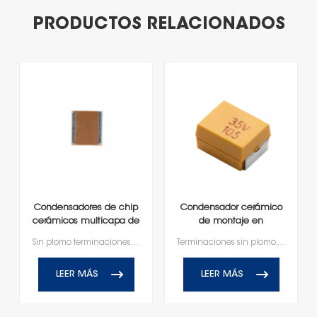
PRODUCTOS RELACIONADOS
Condensadores de chip
Condensador cerámico
cerámicos multicapa de
de montaje en
alto voltaje
superficie moldeado
Sin plomo terminaciones, RoHS y alcanzar el cumplimiento
Terminaciones sin plomo, compatibles con RoHS y Reach
LEER MÁS
LEER MÁS