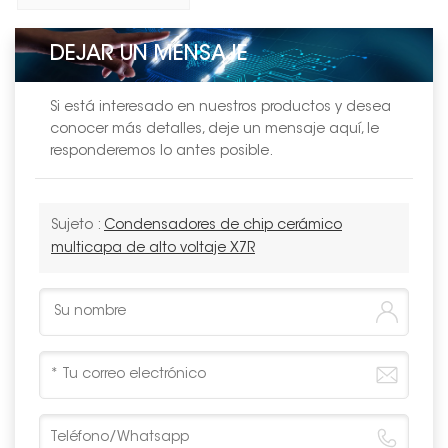
DEJAR UN MENSAJE
Si está interesado en nuestros productos y desea
conocer más detalles, deje un mensaje aquí, le
responderemos lo antes posible.
Sujeto :
Condensadores de chip cerámico
multicapa de alto voltaje X7R