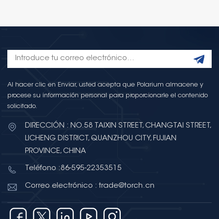
Al hacer clic en Enviar, usted acepta que Polarium almacene y
procese su información personal para proporcionarle el contenido
solicitado.
DIRECCIÓN : NO.58 TAIXIN STREET, CHANGTAI STREET,
LICHENG DISTRICT, QUANZHOU CITY, FUJIAN
PROVINCE, CHINA
Teléfono :86-595-22353515
Correo electrónico : trade@torch.cn