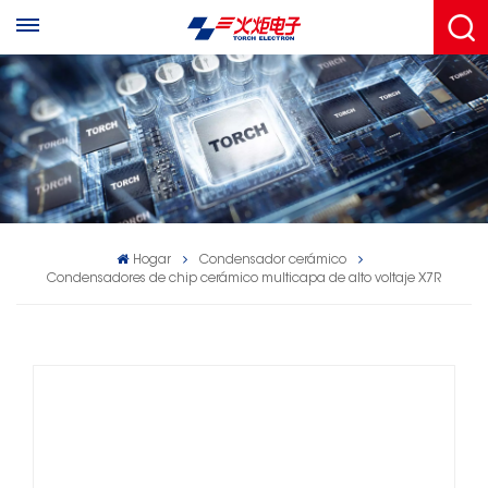
Hogar
Condensador cerámico
Condensadores de chip cerámico multicapa de alto voltaje X7R