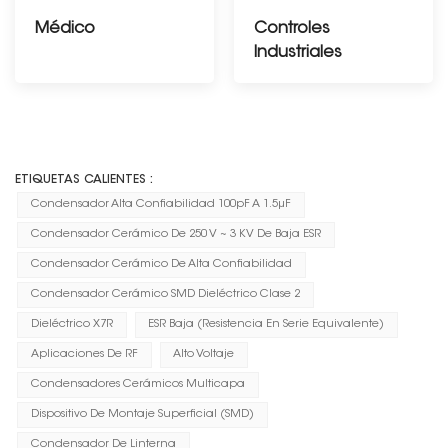
Médico
Controles
Industriales
-----------------------
--------------
ETIQUETAS CALIENTES :
Condensador Alta Confiabilidad 100pF A 1.5μF
Condensador Cerámico De 250 V ~ 3 KV De Baja ESR
Condensador Cerámico De Alta Confiabilidad
Condensador Cerámico SMD Dieléctrico Clase 2
Dieléctrico X7R
ESR Baja (resistencia En Serie Equivalente)
Aplicaciones De RF
Alto Voltaje
Condensadores Cerámicos Multicapa
Dispositivo De Montaje Superficial (SMD)
Condensador De Linterna