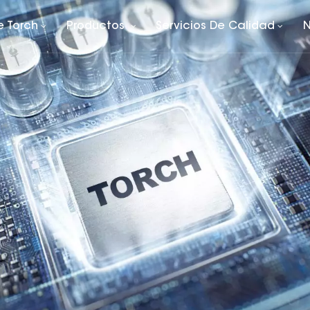
e Torch
Productos
Servicios De Calidad
N