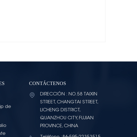
ES
CONTÁCTENOS
DIRECCIÓN : NO.58 TAIXIN
STREET, CHANGTAI STREET,
ip de
LICHENG DISTRICT,
QUANZHOU CITY, FUJIAN
lio
PROVINCE, CHINA
nte