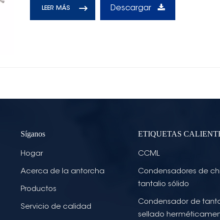
Descargar
LEER MÁS
Síganos
ETIQUETAS CALIENT
Hogar
CCML
Acerca de la antorcha
Condensadores de ch
tantalio sólido
Productos
Condensador de tanta
Servicio de calidad
sellado herméticame