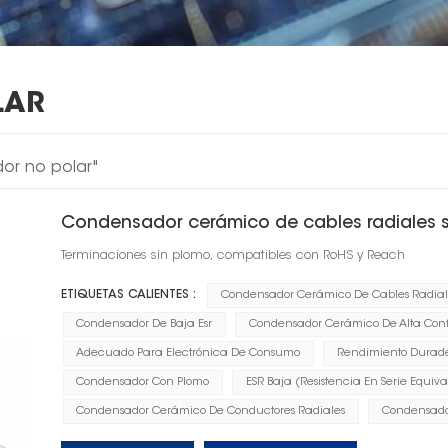
LAR
or no polar"
Condensador cerámico de cables radiales 
Terminaciones sin plomo, compatibles con RoHS y Reach
ETIQUETAS CALIENTES :
Condensador Cerámico De Cables Radial
Condensador De Baja Esr
Condensador Cerámico De Alta Conf
Adecuado Para Electrónica De Consumo
Rendimiento Durader
Condensador Con Plomo
ESR Baja (resistencia En Serie Equiva
Condensador Cerámico De Conductores Radiales
Condensado