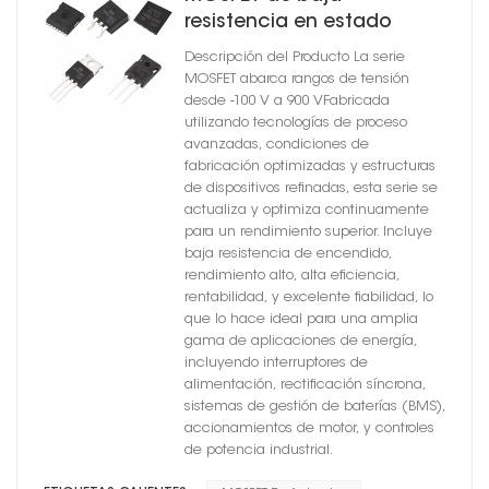
resistencia en estado
activo para mejora y
Descripción del Producto La serie
agotamiento de la
MOSFET abarca rangos de tensión
antorcha
desde -100 V a 900 VFabricada
utilizando tecnologías de proceso
avanzadas, condiciones de
fabricación optimizadas y estructuras
de dispositivos refinadas, esta serie se
actualiza y optimiza continuamente
para un rendimiento superior. Incluye
baja resistencia de encendido,
rendimiento alto, alta eficiencia,
rentabilidad, y excelente fiabilidad, lo
que lo hace ideal para una amplia
gama de aplicaciones de energía,
incluyendo interruptores de
alimentación, rectificación síncrona,
sistemas de gestión de baterías (BMS),
accionamientos de motor, y controles
de potencia industrial.