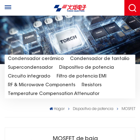
Condensador cerámico
Condensador de tantalio
Supercondensador
Dispositivo de potencia
Circuito integrado
Filtro de potencia EMI
RF & Microwave Components
Resistors
Temperature Compensation Attenuator
Hogar
Dispositivo de potencia
MOSFET
MOSFET de baja