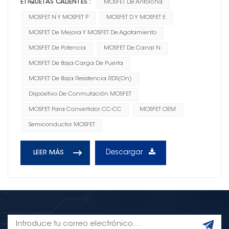
ETIQUETAS CALIENTES :
MOSFET De Antorcha
MOSFET N Y MOSFET P
MOSFET D Y MOSFET E
MOSFET De Mejora Y MOSFET De Agotamiento
MOSFET De Potencia
MOSFET De Canal N
MOSFET De Baja Carga De Puerta
MOSFET De Baja Resistencia RDS(on)
Dispositivo De Conmutación MOSFET
MOSFET Para Convertidor CC-CC
MOSFET OEM
Semiconductor MOSFET
Descargar
LEER MÁS