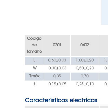
Código
de
0201
0402
tamaño
L
0,60±0,03
1,00±0,20
1
W
0,30±0,03
0,50±0,20
0
Tmáx
0,35
0,70
t
0,15±0,05
0,25±0,10
0
Características electricas