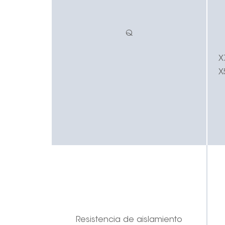
Q
X
X
Resistencia de aislamiento