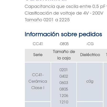
Capacitancia que oscila entre 0,5 pF 
Clasificación de voltaje de 4V - 200V
Tamaño 0201 a 2225
Información sobre pedidos
CC41
-0805
-CG
Tamaño de
Serie
Dieléctrico
la caja
0201
CC41-
0402
Cerámica
c0g
0603
Clase I
0805
1206
1210