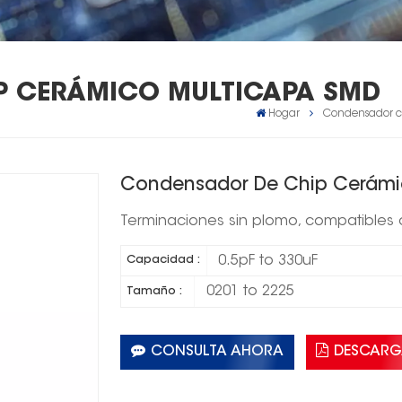
P CERÁMICO MULTICAPA SMD
Hogar
Condensador c
Condensador De Chip Cerámi
Terminaciones sin plomo, compatibles
0.5pF to 330uF
Capacidad :
0201 to 2225
Tamaño :
CONSULTA AHORA
DESCARG