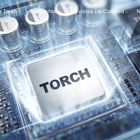
e Torch
Productos
Servicios De Calidad
N