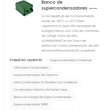
Banco de
supercondensadores ——
Serie CSM-02
La temperatura de funcionamiento
sonóe de -40°C a +70°CGran
capacitancia para alta densidad de
energía.Interno con chip de monitoreo
de voltaje único de alta
confiabilidadCircuito único de
protección contra sobretensión de alta
eficienciaPersonalización aceptada
ETIQUETAS CALIENTES :
Supercondensador Comercial
Ultra Súper Condensador
Supercondensador De Carbono
Ultra Condensador En Paralelo Con La Batería
Condensador Eléctrico De Doble Capa
Banco De Energía De Súper Condensador
Supercondensador 3000f