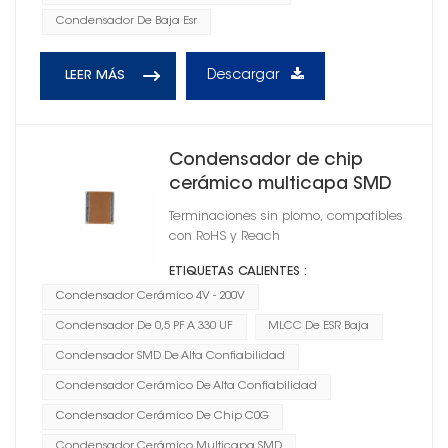
Condensador De Baja Esr
Descargar
LEER MÁS
Condensador de chip
cerámico multicapa SMD
0201
Terminaciones sin plomo, compatibles
con RoHS y Reach
ETIQUETAS CALIENTES :
Condensador Cerámico 4V - 200V
Condensador De 0,5 PF A 330 UF
MLCC De ESR Baja
Condensador SMD De Alta Confiabilidad
Condensador Cerámico De Alta Confiabilidad
Condensador Cerámico De Chip C0G
Condensador Cerámico Multicapa SMD