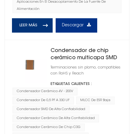
Aplicaciones En El Desacoplamiento De La Fuente De
Alimentación
Descargar
LEER MÁS
Condensador de chip
cerámico multicapa SMD
1210
Terminaciones sin plomo, compatibles
con RoHS y Reach
ETIQUETAS CALIENTES :
Condensador Cerámico 4V - 200V
Condensador De 0,5 PF A 330 UF
MLCC De ESR Baja
Condensador SMD De Alta Confiabilidad
Condensador Cerámico De Alta Confiabilidad
Condensador Cerámico De Chip C0G