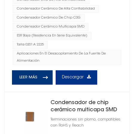
Condensador Cerámico De Alta Confiabilidad
Condensador Cerámico De Chip C0G
Condensador Cerámico Multicapa SMD
ESR Baja (resistencia En Serie Equivalente)
Talla 0201 A 2225
Aplicaciones En El Desacoplamiento De La Fuente De
Alimentación
Descargar
LEER MÁS
Condensador de chip
cerámico multicapa SMD
0603
Terminaciones sin plomo, compatibles
con RoHS y Reach