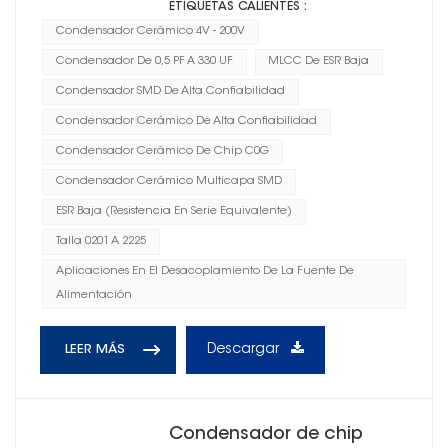
ETIQUETAS CALIENTES :
Condensador Cerámico 4V - 200V
Condensador De 0,5 PF A 330 UF
MLCC De ESR Baja
Condensador SMD De Alta Confiabilidad
Condensador Cerámico De Alta Confiabilidad
Condensador Cerámico De Chip C0G
Condensador Cerámico Multicapa SMD
ESR Baja (resistencia En Serie Equivalente)
Talla 0201 A 2225
Aplicaciones En El Desacoplamiento De La Fuente De
Alimentación
Descargar
LEER MÁS
Condensador de chip