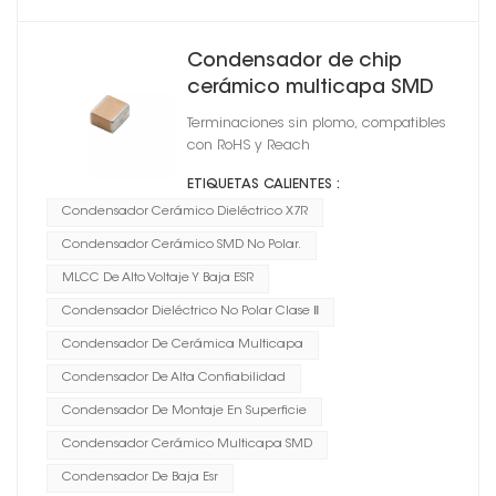
Condensador de chip
cerámico multicapa SMD
serie CT41G X7R
Terminaciones sin plomo, compatibles
con RoHS y Reach
ETIQUETAS CALIENTES :
Condensador Cerámico Dieléctrico X7R
Condensador Cerámico SMD No Polar.
MLCC De Alto Voltaje Y Baja ESR
Condensador Dieléctrico No Polar Clase Ⅱ
Condensador De Cerámica Multicapa
Condensador De Alta Confiabilidad
Condensador De Montaje En Superficie
Condensador Cerámico Multicapa SMD
Condensador De Baja Esr