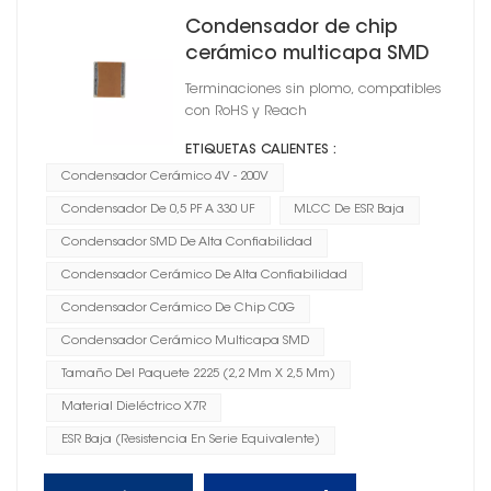
Condensador de chip
cerámico multicapa SMD
2225
Terminaciones sin plomo, compatibles
con RoHS y Reach
ETIQUETAS CALIENTES :
Condensador Cerámico 4V - 200V
Condensador De 0,5 PF A 330 UF
MLCC De ESR Baja
Condensador SMD De Alta Confiabilidad
Condensador Cerámico De Alta Confiabilidad
Condensador Cerámico De Chip C0G
Condensador Cerámico Multicapa SMD
Tamaño Del Paquete 2225 (2,2 Mm X 2,5 Mm)
Material Dieléctrico X7R
ESR Baja (resistencia En Serie Equivalente)