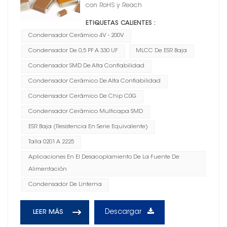
con RoHS y Reach
ETIQUETAS CALIENTES :
Condensador Cerámico 4V - 200V
Condensador De 0,5 PF A 330 UF
MLCC De ESR Baja
Condensador SMD De Alta Confiabilidad
Condensador Cerámico De Alta Confiabilidad
Condensador Cerámico De Chip C0G
Condensador Cerámico Multicapa SMD
ESR Baja (resistencia En Serie Equivalente)
Talla 0201 A 2225
Aplicaciones En El Desacoplamiento De La Fuente De
Alimentación
Condensador De Linterna
Descargar
LEER MÁS