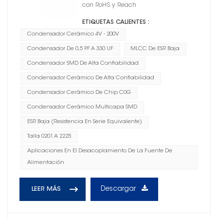
con RoHS y Reach
ETIQUETAS CALIENTES :
Condensador Cerámico 4V - 200V
Condensador De 0,5 PF A 330 UF
MLCC De ESR Baja
Condensador SMD De Alta Confiabilidad
Condensador Cerámico De Alta Confiabilidad
Condensador Cerámico De Chip C0G
Condensador Cerámico Multicapa SMD
ESR Baja (resistencia En Serie Equivalente)
Talla 0201 A 2225
Aplicaciones En El Desacoplamiento De La Fuente De
Alimentación
Descargar
LEER MÁS