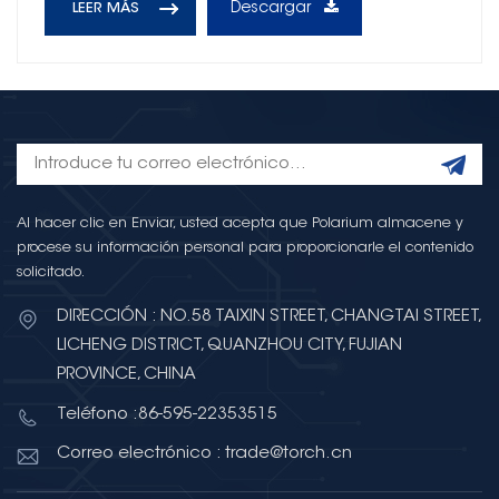
Descargar
LEER MÁS
Al hacer clic en Enviar, usted acepta que Polarium almacene y
procese su información personal para proporcionarle el contenido
solicitado.
DIRECCIÓN : NO.58 TAIXIN STREET, CHANGTAI STREET,
LICHENG DISTRICT, QUANZHOU CITY, FUJIAN
PROVINCE, CHINA
Teléfono :86-595-22353515
Correo electrónico : trade@torch.cn