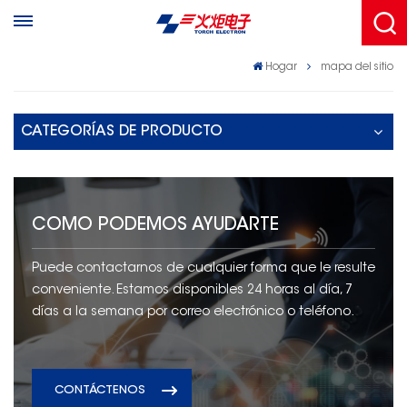
Hogar
mapa del sitio
CATEGORÍAS DE PRODUCTO
COMO PODEMOS AYUDARTE
Puede contactarnos de cualquier forma que le resulte
conveniente. Estamos disponibles 24 horas al día, 7
días a la semana por correo electrónico o teléfono.
CONTÁCTENOS