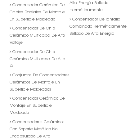
Alta Energía Sellado
Condensador Cerámico De
Herméticamente
Cables Radiales De Montaje
En Superficie Moldeado
Condensador De Tantalio
Combinado Herméticamente
Condensador De Chip
Sellado De Alta Energía
Cerámico Multicapa De Alto
Voltaje
Condensador De Chip
Cerámico Multicapa De Alta
Q
Conjuntos De Condensadores
Cerámicos De Montaje En
Superficie Moldeados
Condensador Cerámico De
Montaje En Superficie
Moldeado
Condensadores Cerámicos
Con Soporte Metálico No
Encapsulado De Alta