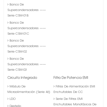
Banco De
Supercondensadores ——
Serie CSM-01B
Banco De
Supercondensadores ——
Serie CSM-01C
Banco De
Supercondensadores ——
Serie CSM-02
Banco De
Supercondensadores ——
Serie CSM-03
Circuito Integrado
Filtro De Potencia EMI
Módulo De
Filtros De Alimentación EMI
Microalimentación (serie 46)
Enchufables De CC
LDO
Serie De Filtros EMI
Enchufables Monofásicos De
Destello