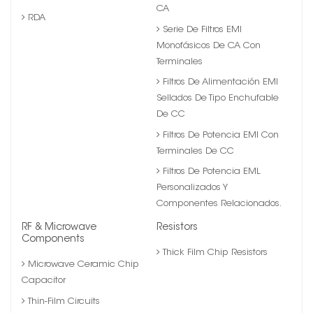
CA
RDA
Serie De Filtros EMI
Monofásicos De CA Con
Terminales
Filtros De Alimentación EMI
Sellados De Tipo Enchufable
De CC
Filtros De Potencia EMI Con
Terminales De CC
Filtros De Potencia EML
Personalizados Y
Componentes Relacionados.
RF & Microwave
Resistors
Components
Thick Film Chip Resistors
Microwave Ceramic Chip
Capacitor
Thin-Film Circuits