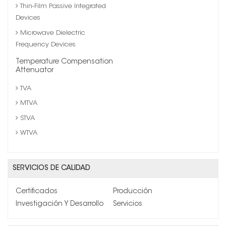
Thin-Film Passive Integrated
Devices
Microwave Dielectric
Frequency Devices
Temperature Compensation
Attenuator
TVA
MTVA
STVA
WTVA
SERVICIOS DE CALIDAD
Certificados
Producción
Investigación Y Desarrollo
Servicios