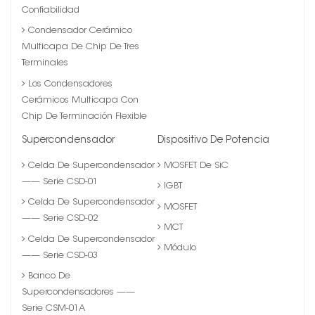
Confiabilidad
Condensador Cerámico
Multicapa De Chip De Tres
Terminales
Los Condensadores
Cerámicos Multicapa Con
Chip De Terminación Flexible
Supercondensador
Dispositivo De Potencia
Celda De Supercondensador
MOSFET De SiC
—— Serie CSD-01
IGBT
Celda De Supercondensador
MOSFET
—— Serie CSD-02
MCT
Celda De Supercondensador
Módulo
—— Serie CSD-03
Banco De
Supercondensadores ——
Serie CSM-01A