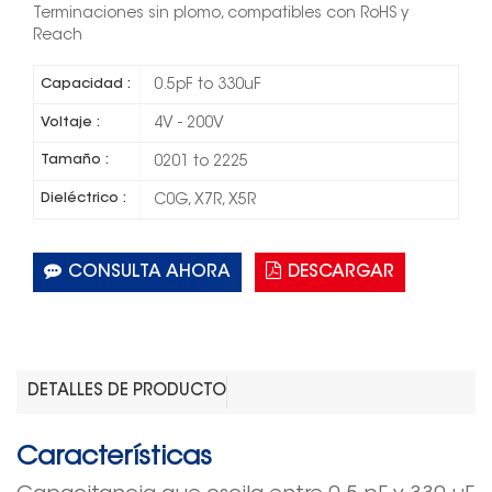
Terminaciones sin plomo, compatibles con RoHS y
Reach
Capacidad :
0.5pF to 330uF
Voltaje :
4V - 200V
Tamaño :
0201 to 2225
Dieléctrico :
C0G, X7R, X5R
CONSULTA AHORA
DESCARGAR
DETALLES DE PRODUCTO
Características