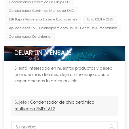
Condensador Cerámico De Chip C0G
Condensador Cerámico Multicapa SMD
ESR Baja (resistencia En Serie Equivalente)
Talla 0201 A 2225
Aplicaciones En El Desacoplamiento De La Fuente De Alimentación
Condensador De Linterna
DEJAR UN MENSAJE
Si está interesado en nuestros productos y desea
conocer más detalles, deje un mensaje aquí, le
responderemos lo antes posible.
Sujeto :
Condensador de chip cerámico
multicapa SMD 1812