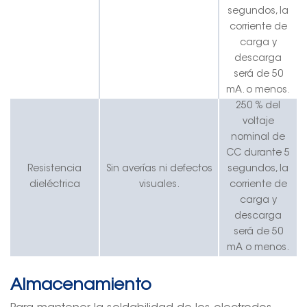
segundos, la
corriente de
carga y
descarga
será de 50
mA.
o menos
.
250 % del
voltaje
nominal de
CC durante 5
Resistencia
Sin averías ni defectos
segundos, la
dieléctrica
visuales.
corriente de
carga y
descarga
será de 50
mA o menos.
Almacenamiento