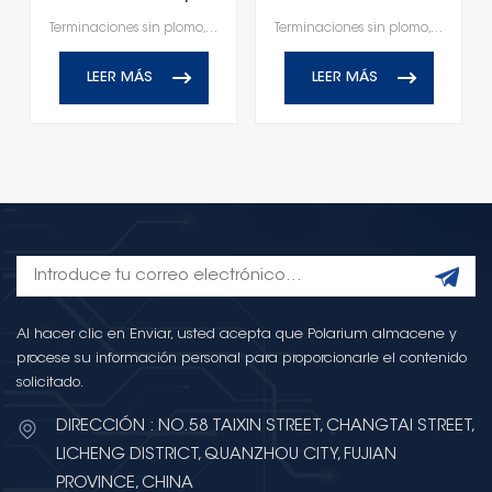
SMD
Terminaciones sin plomo, compatibles con RoHS y Reach
Terminaciones sin plomo, compatibles con RoHS y Reach
LEER MÁS
LEER MÁS
Al hacer clic en Enviar, usted acepta que Polarium almacene y
procese su información personal para proporcionarle el contenido
solicitado.
DIRECCIÓN : NO.58 TAIXIN STREET, CHANGTAI STREET,
LICHENG DISTRICT, QUANZHOU CITY, FUJIAN
PROVINCE, CHINA