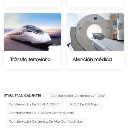
Tránsito ferroviario
Atención médica
--------------占位---------------
ETIQUETAS CALIENTES :
Condensador Cerámico 4V - 200V
Condensador De 0,5 PF A 330 UF
MLCC De ESR Baja
Condensador SMD De Alta Confiabilidad
Condensador Cerámico De Alta Confiabilidad