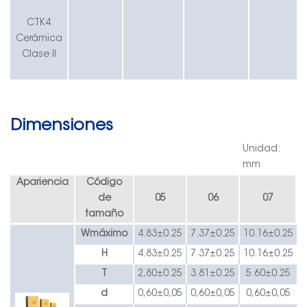
CT
K
4
Cerámica
Clase II
Dimensiones
Unidad:
mm
Apariencia
Código
de
05
06
07
tamaño
W
máximo
4.83
±0.
2
5
7.37
±0.
2
5
10.16
±0.
2
5
H
4.83
±0.
2
5
7.37
±0.
2
5
10.16
±0.
2
5
T
2,80
±0.
2
5
3.81
±0.
2
5
5.60
±0.
2
5
d
0,60
±0,05
0,60
±0,05
0,60
±0,05