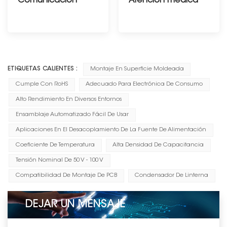
Comunicación
Atención médica
--------------------
ETIQUETAS CALIENTES :
Montaje En Superficie Moldeada
Cumple Con RoHS
Adecuado Para Electrónica De Consumo
Alto Rendimiento En Diversos Entornos
Ensamblaje Automatizado Fácil De Usar
Aplicaciones En El Desacoplamiento De La Fuente De Alimentación
Coeficiente De Temperatura
Alta Densidad De Capacitancia
Tensión Nominal De 50 V - 100 V
Compatibilidad De Montaje De PCB
Condensador De Linterna
DEJAR UN MENSAJE