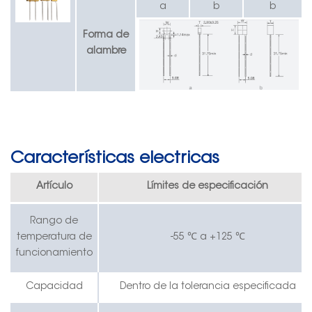
a
b
b
Forma de
alambre
Características electricas
Artículo
Límites de especificación
Rango de
temperatura de
-55 ℃ a +125 ℃
funcionamiento
Capacidad
Dentro de la tolerancia especificada