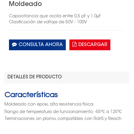
Moldeado
Capacitancia que oscila entre 0,5 pF y
1.0
μF
Clasificación de voltaje de
50
V -
100
V
CONSULTA AHORA
DESCARGAR
DETALLES DE PRODUCTO
Características
Moldeado con epoxi, alta resistencia física.
℃
℃
Rango de temperatura de funcionamiento: -55
a 125
Terminaciones sin plomo, compatibles con RoHS y Reach