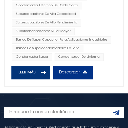
Condensador Eléctrico De Doble Capa
Supercapacitores De Alta Capacidad
Supercapacitores De Alto Rendimiento
Supercondensadores Al Por Mayor
Banco De Super Capacitor Para Aplicaciones Industriales
Banco De Supercondensadores En Serie
Condensador Super
Condensador De Linterna
Descargar
LEER MÁS
Al hacer clic en Enviar, usted acepta que Polarium almacene y