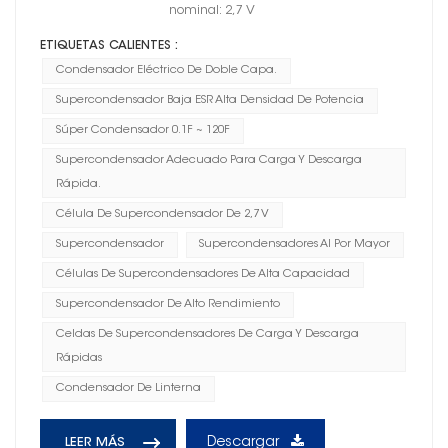
nominal: 2,7 V
ETIQUETAS CALIENTES :
Condensador Eléctrico De Doble Capa.
Supercondensador Baja ESR Alta Densidad De Potencia
Súper Condensador 0.1F ~ 120F
Supercondensador Adecuado Para Carga Y Descarga
Rápida.
Célula De Supercondensador De 2,7 V
Supercondensador
Supercondensadores Al Por Mayor
Células De Supercondensadores De Alta Capacidad
Supercondensador De Alto Rendimiento
Celdas De Supercondensadores De Carga Y Descarga
Rápidas
Condensador De Linterna
Descargar
LEER MÁS