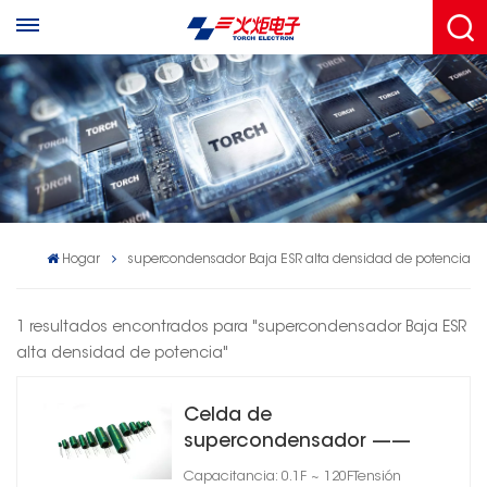
Hogar
supercondensador Baja ESR alta densidad de potencia
1 resultados encontrados para "supercondensador Baja ESR
alta densidad de potencia"
Celda de
supercondensador ——
Serie CSD-01
Capacitancia: 0.1F ~ 120FTensión