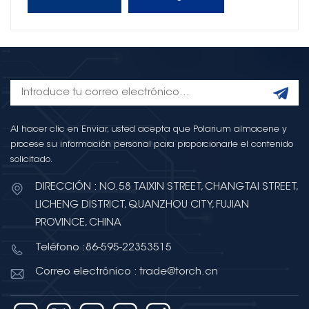
Al hacer clic en Enviar, usted acepta que Polarium almacene y
procese su información personal para proporcionarle el contenido
solicitado.
DIRECCIÓN : NO.58 TAIXIN STREET, CHANGTAI STREET,
LICHENG DISTRICT, QUANZHOU CITY, FUJIAN
PROVINCE, CHINA
Teléfono :86-595-22353515
Correo electrónico : trade@torch.cn