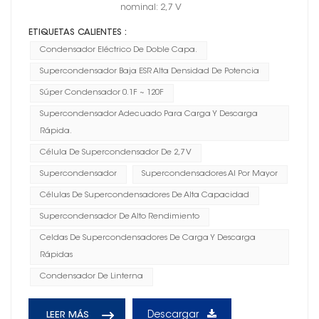
nominal: 2,7 V
ETIQUETAS CALIENTES :
Condensador Eléctrico De Doble Capa.
Supercondensador Baja ESR Alta Densidad De Potencia
Súper Condensador 0.1F ~ 120F
Supercondensador Adecuado Para Carga Y Descarga
Rápida.
Célula De Supercondensador De 2,7 V
Supercondensador
Supercondensadores Al Por Mayor
Células De Supercondensadores De Alta Capacidad
Supercondensador De Alto Rendimiento
Celdas De Supercondensadores De Carga Y Descarga
Rápidas
Condensador De Linterna
Descargar
LEER MÁS