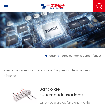
Hogar
supercondensadores híbridos
2 resultados encontrados para "supercondensadores
híbridos"
Banco de
supercondensadores ——
Serie CSM-01B
La temperatura de funcionamiento