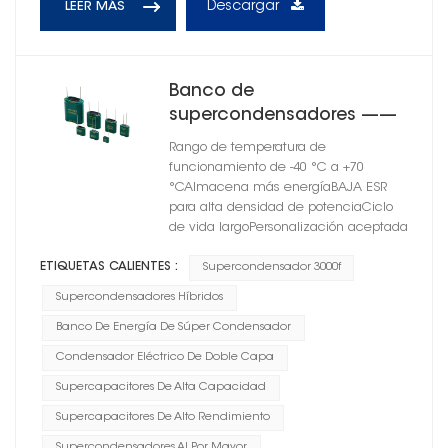
Descargar
LEER MÁS
Banco de
supercondensadores ——
Serie CSM-01C
Rango de temperatura de
funcionamiento de -40 °C a +70
°CAlmacena más energíaBAJA ESR
para alta densidad de potenciaCiclo
de vida largoPersonalización aceptada
ETIQUETAS CALIENTES :
Supercondensador 3000f
Supercondensadores Híbridos
Banco De Energía De Súper Condensador
Condensador Eléctrico De Doble Capa
Supercapacitores De Alta Capacidad
Supercapacitores De Alto Rendimiento
Supercondensadores Al Por Mayor