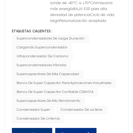
sonóe de -40°C a +70°CAlmacena
más energíaBAJA ESR para alta
densidad de potenciaCiclo de vida
largoPersonalización aceptada
ETIQUETAS CALIENTES :
Supercondensadores De Larga Duración
Cargando Supercondensador
Ultracondensador De Carbono
Supercondensadores Híbridos
Supercapacitores De Alta Capacidad
Banco De Super Capacitor Para Aplicaciones Industriales
Banco De Super Capacitor Confiable CSM-01A
Supercapacitores De Alto Rendimiento
Condensador Super
Condensador De La Serie
Condensador De Linterna