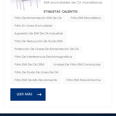
antorcha
EMI enchufables de CA monofásicos
ETIQUETAS CALIENTES :
Filtro De Alimentación EMI De CA
Filtro EMI Monofásico
Filtro En Línea Enchufable
Supresión De EMI De CA Industrial
Filtro De Reducción De Ruido EMI
Protección De Líneas De Alimentación De CA
Filtro De Interferencia Electromagnética
Filtro EMI De CA OEM
Unidad De Filtro EMI Conducida
Filtro De Ruido De Línea De CA
Filtro EMI De Alto Rendimiento
Filtro EMI Para Antorcha
LEER MÁS