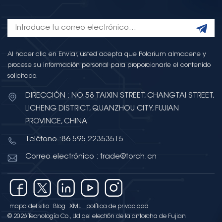
Al hacer clic en Enviar, usted acepta que Polarium almacene y
procese su información personal para proporcionarle el contenido
solicitado.
DIRECCIÓN : NO.58 TAIXIN STREET, CHANGTAI STREET,
LICHENG DISTRICT, QUANZHOU CITY, FUJIAN
PROVINCE, CHINA
Teléfono :86-595-22353515
Correo electrónico : trade@torch.cn
mapa del sitio
Blog
XML
política de privacidad
© 2026 Tecnología Co., Ltd del electrón de la antorcha de Fujian