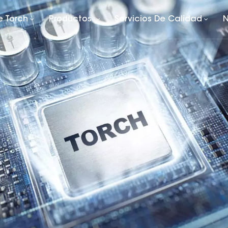
e Torch
Productos
Servicios De Calidad
N