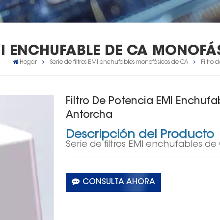
EMI ENCHUFABLE DE CA MONOF
Hogar
Serie de filtros EMI enchufables monofásicos de CA
Filtro
Filtro De Potencia EMI Enchuf
Antorcha
Descripción del Producto
Serie de filtros EMI enchufables d
CONSULTA AHORA