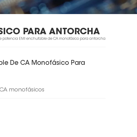
ÁSICO PARA ANTORCHA
 de potencia EMI enchufable de CA monofásico para antorcha
able De CA Monofásico Para
e CA monofásicos