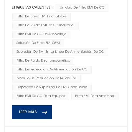
ETIQUETAS CALIENTES :
Unidad De Filtro EMI De CC
Filtro De Línea EMI Enchufable
Filtro De Ruido EMI De CC Industrial
Filtro EMI De CC De Alto Voltaje
Solución De Filtro EMI OEM
Supresión De EMI En La Línea De Alimentación De CC
Filtro De Ruido Electromagnético
Filtro De Protección De Alimentación De CC
Módulo De Reducción De Ruido EMI
Dispositivo De Supresión De EMI Conducida
Filtro EMI De CC Para Equipos
Filtro EMI Para Antorcha
LEER MÁS