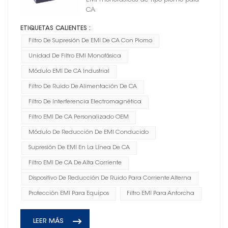
EMI monofásicos de tipo plomo para
CA
ETIQUETAS CALIENTES :
Filtro De Supresión De EMI De CA Con Plomo
Unidad De Filtro EMI Monofásica
Módulo EMI De CA Industrial
Filtro De Ruido De Alimentación De CA
Filtro De Interferencia Electromagnética
Filtro EMI De CA Personalizado OEM
Módulo De Reducción De EMI Conducido
Supresión De EMI En La Línea De CA
Filtro EMI De CA De Alta Corriente
Dispositivo De Reducción De Ruido Para Corriente Alterna
Protección EMI Para Equipos
Filtro EMI Para Antorcha
LEER MÁS