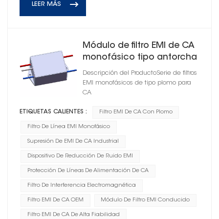
LEER MÁS
Módulo de filtro EMI de CA
monofásico tipo antorcha
Descripción del ProductoSerie de filtros
EMI monofásicos de tipo plomo para
CA
ETIQUETAS CALIENTES :
Filtro EMI De CA Con Plomo
Filtro De Línea EMI Monofásico
Supresión De EMI De CA Industrial
Dispositivo De Reducción De Ruido EMI
Protección De Líneas De Alimentación De CA
Filtro De Interferencia Electromagnética
Filtro EMI De CA OEM
Módulo De Filtro EMI Conducido
Filtro EMI De CA De Alta Fiabilidad