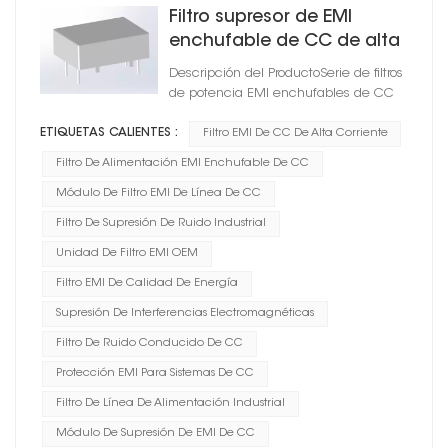
Filtro supresor de EMI
enchufable de CC de alta
corriente para antorcha
Descripción del ProductoSerie de filtros
de potencia EMI enchufables de CC
ETIQUETAS CALIENTES :
Filtro EMI De CC De Alta Corriente
Filtro De Alimentación EMI Enchufable De CC
Módulo De Filtro EMI De Línea De CC
Filtro De Supresión De Ruido Industrial
Unidad De Filtro EMI OEM
Filtro EMI De Calidad De Energía
Supresión De Interferencias Electromagnéticas
Filtro De Ruido Conducido De CC
Protección EMI Para Sistemas De CC
Filtro De Línea De Alimentación Industrial
Módulo De Supresión De EMI De CC