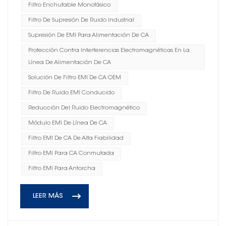
Filtro Enchufable Monofásico
Filtro De Supresión De Ruido Industrial
Supresión De EMI Para Alimentación De CA
Protección Contra Interferencias Electromagnéticas En La
Línea De Alimentación De CA
Solución De Filtro EMI De CA OEM
Filtro De Ruido EMI Conducido
Reducción Del Ruido Electromagnético
Módulo EMI De Línea De CA
Filtro EMI De CA De Alta Fiabilidad
Filtro EMI Para CA Conmutada
Filtro EMI Para Antorcha
LEER MÁS