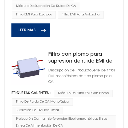
Módulo De Supresión De Ruido De CA
Filtro EMI Para Equipos
Filtro EMI Para Antorcha
LEER MÁS
Filtro con plomo para
supresión de ruido EMI de
alimentación de CA de
Descripción del ProductoSerie de filtros
antorcha
EMI monofásicos de tipo plomo para
CA
ETIQUETAS CALIENTES :
Módulo De Filtro EMI Con Plomo
Filtro De Ruido De CA Monofásico
Supresión De EMI Industrial
Protección Contra Interferencias Electromagnéticas En La
Línea De Alimentación De CA