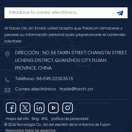
Al hacer clic en Enviar, usted acepta que Polarium almacene y
procese su información personal para proporcionarle el contenido
solicitado.
DIRECCIÓN : NO.58 TAIXIN STREET, CHANGTAI STREET,
LICHENG DISTRICT, QUANZHOU CITY, FUJIAN
PROVINCE, CHINA
Teléfono :86-595-22353515
Correo electrónico : trade@torch.cn
mapa del sitio
Blog
XML
política de privacidad
© 2026 Tecnología Co., Ltd del electrón de la antorcha de Fujian
.Reservados todos los derechos .