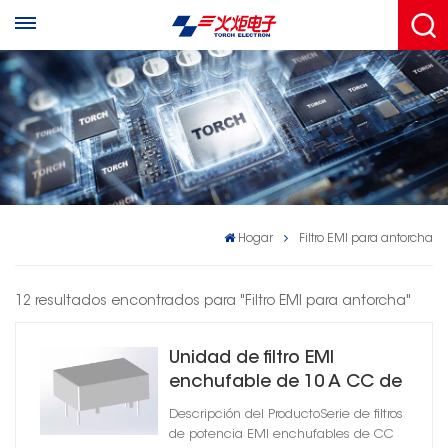
Hogar
Filtro EMI para antorcha
12 resultados encontrados para "Filtro EMI para antorcha"
Unidad de filtro EMI
enchufable de 10 A CC de
Torch Industrial
Descripción del ProductoSerie de filtros
de potencia EMI enchufables de CC