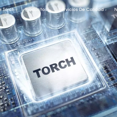
e Torch
Productos
Servicios De Calidad
N