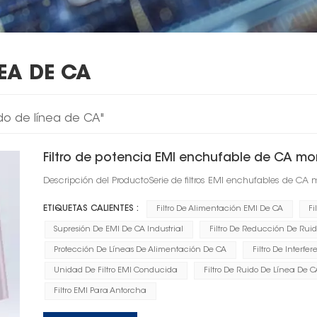
NEA DE CA
ido de línea de CA"
Filtro de potencia EMI enchufable de CA m
Descripción del ProductoSerie de filtros EMI enchufables de CA
ETIQUETAS CALIENTES :
Filtro De Alimentación EMI De CA
Fi
Supresión De EMI De CA Industrial
Filtro De Reducción De Rui
Protección De Líneas De Alimentación De CA
Filtro De Interf
Unidad De Filtro EMI Conducida
Filtro De Ruido De Línea De C
Filtro EMI Para Antorcha