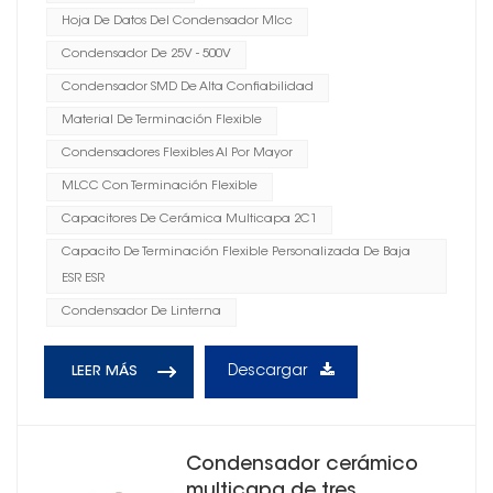
Hoja De Datos Del Condensador Mlcc
Condensador De 25V - 500V
Condensador SMD De Alta Confiabilidad
Material De Terminación Flexible
Condensadores Flexibles Al Por Mayor
MLCC Con Terminación Flexible
Capacitores De Cerámica Multicapa 2C1
Capacito De Terminación Flexible Personalizada De Baja
ESR ESR
Condensador De Linterna
Descargar
LEER MÁS
Condensador cerámico
multicapa de tres