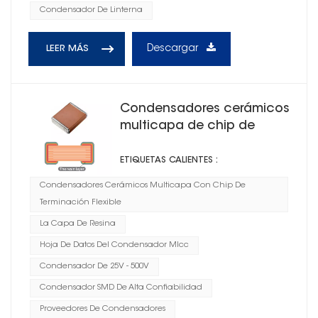
Condensador De Linterna
Descargar
LEER MÁS
Condensadores cerámicos
multicapa de chip de
terminación flexible 2R1
ETIQUETAS CALIENTES :
Condensadores Cerámicos Multicapa Con Chip De
Terminación Flexible
La Capa De Resina
Hoja De Datos Del Condensador Mlcc
Condensador De 25V - 500V
Condensador SMD De Alta Confiabilidad
Proveedores De Condensadores