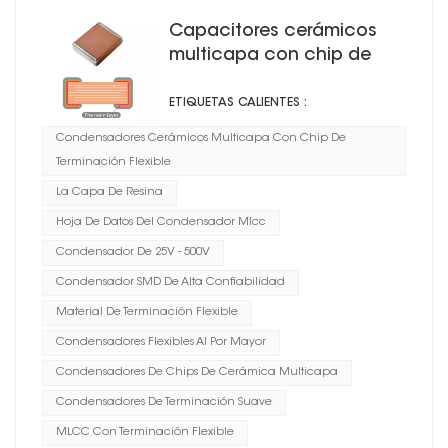
Capacitores cerámicos
multicapa con chip de
terminación flexible CG
ETIQUETAS CALIENTES :
Condensadores Cerámicos Multicapa Con Chip De
Terminación Flexible
La Capa De Resina
Hoja De Datos Del Condensador Mlcc
Condensador De 25V - 500V
Condensador SMD De Alta Confiabilidad
Material De Terminación Flexible
Condensadores Flexibles Al Por Mayor
Condensadores De Chips De Cerámica Multicapa
Condensadores De Terminación Suave
MLCC Con Terminación Flexible