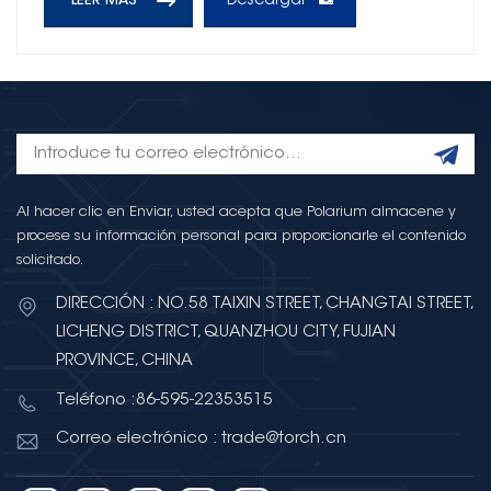
Descargar
LEER MÁS
Al hacer clic en Enviar, usted acepta que Polarium almacene y
procese su información personal para proporcionarle el contenido
solicitado.
DIRECCIÓN : NO.58 TAIXIN STREET, CHANGTAI STREET,
LICHENG DISTRICT, QUANZHOU CITY, FUJIAN
PROVINCE, CHINA
Teléfono :86-595-22353515
Correo electrónico : trade@torch.cn