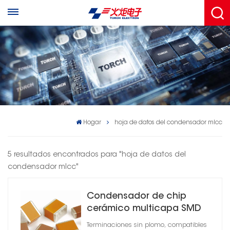
Hogar
hoja de datos del condensador mlcc
5 resultados encontrados para "hoja de datos del
condensador mlcc"
Condensador de chip
cerámico multicapa SMD
serie CC41 C0G
Terminaciones sin plomo, compatibles