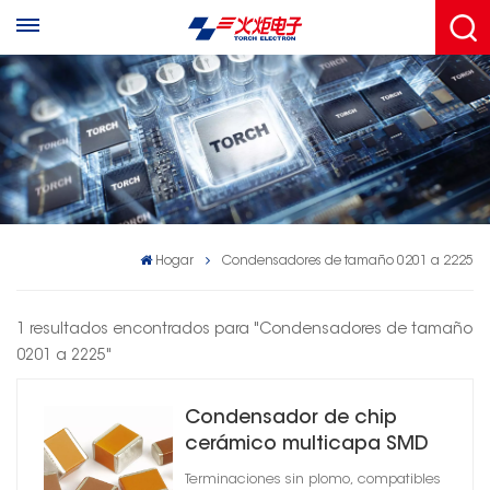
Hogar
Condensadores de tamaño 0201 a 2225
1 resultados encontrados para "Condensadores de tamaño
0201 a 2225"
Condensador de chip
cerámico multicapa SMD
serie CC41 C0G
Terminaciones sin plomo, compatibles