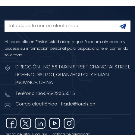
Al hacer clic en Enviar, usted acepta que Polarium almacene y
procese su información personal para proporcionarle el contenido
solicitado.
DIRECCIÓN : NO.58 TAIXIN STREET, CHANGTAI STREET,
LICHENG DISTRICT, QUANZHOU CITY, FUJIAN
PROVINCE, CHINA
Teléfono :86-595-22353515
Correo electrónico : trade@torch.cn
mapa del sitio
Blog
XML
política de privacidad