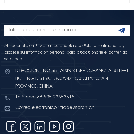
Al hacer clic en Enviar, usted acepta que Polarium almacene y
procese su información personal para proporcionarle el contenido
solicitado.
DIRECCIÓN : NO.58 TAIXIN STREET, CHANGTAI STREET,
LICHENG DISTRICT, QUANZHOU CITY, FUJIAN
PROVINCE, CHINA
Teléfono :86-595-22353515
Correo electrónico : trade@torch.cn