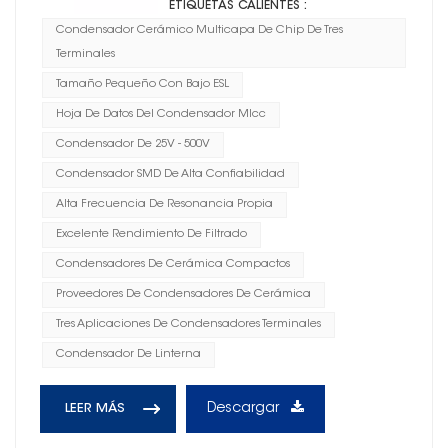
ETIQUETAS CALIENTES :
Condensador Cerámico Multicapa De Chip De Tres
Terminales
Tamaño Pequeño Con Bajo ESL
Hoja De Datos Del Condensador Mlcc
Condensador De 25V - 500V
Condensador SMD De Alta Confiabilidad
Alta Frecuencia De Resonancia Propia
Excelente Rendimiento De Filtrado
Condensadores De Cerámica Compactos
Proveedores De Condensadores De Cerámica
Tres Aplicaciones De Condensadores Terminales
Condensador De Linterna
Descargar
LEER MÁS