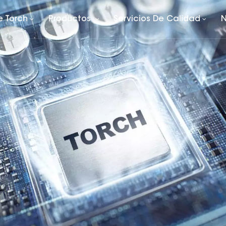
e Torch
Productos
Servicios De Calidad
N