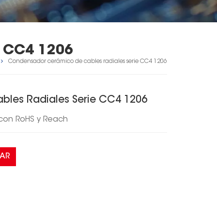
 CC4 1206
Condensador cerámico de cables radiales serie CC4 1206
les Radiales Serie CC4 1206
 con RoHS y Reach
AR