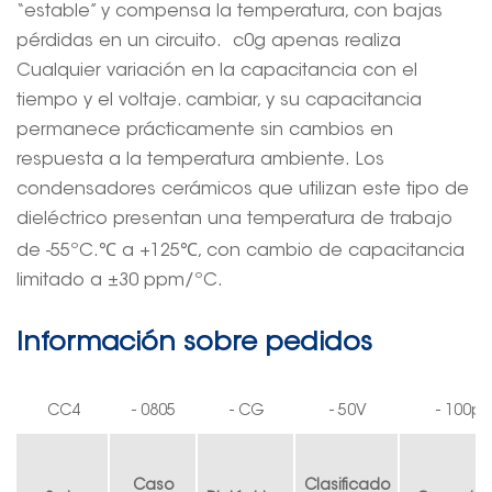
“estable” y compensa la temperatura, con bajas
pérdidas en un circuito.
c0g
apenas
realiza
Cualquier variación en la capacitancia con el
tiempo y el voltaje.
cambiar
, y su capacitancia
permanece prácticamente sin cambios en
respuesta a la temperatura ambiente.
Los
condensadores cerámicos que utilizan este tipo de
dieléctrico presentan una temperatura de trabajo
℃
℃
de -55ºC.
a +125
, con cambio de capacitancia
limitado a ±30 ppm/ºC.
Información sobre pedidos
CC4
-
0805
-
CG
-
50V
-
100pF
Caso
Clasificado