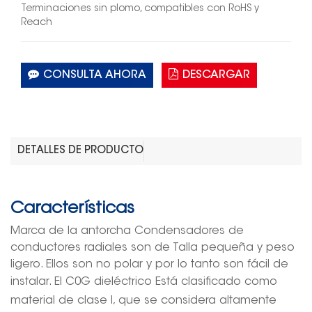
Terminaciones sin plomo, compatibles con RoHS y
Reach
CONSULTA AHORA
DESCARGAR
DETALLES DE PRODUCTO
Características
Marca de la antorcha
Condensadores de
conductores radiales
son de
Talla pequeña y peso
ligero
. Ellos son
no pol
ar y por lo tanto son
fácil de
instalar
. El C0G
dieléctrico
Está clasificado como
material de clase I, que se considera altamente