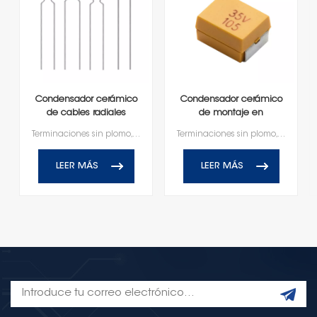
Condensador cerámico
Condensador cerámico
de cables radiales
de montaje en
superficie moldeado
Terminaciones sin plomo, compatibles con RoHS y Reach
Terminaciones sin plomo, compatibles con RoHS y Reach
LEER MÁS
LEER MÁS