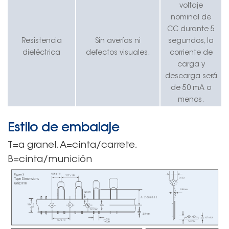
voltaje
nominal de
CC durante 5
Resistencia
Sin averías ni
segundos, la
dieléctrica
defectos visuales.
corriente de
carga y
descarga será
de 50 mA o
menos.
Estilo de embalaje
T=a granel, A=cinta/carrete,
B=cinta/munición