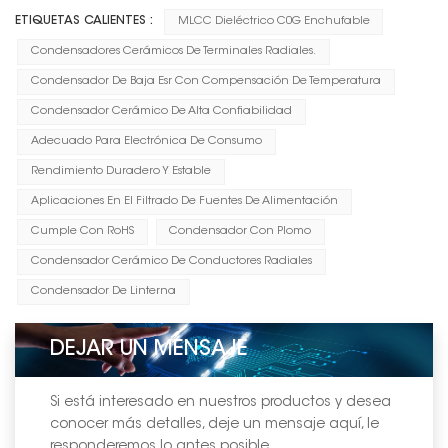
ETIQUETAS CALIENTES :
MLCC Dieléctrico C0G Enchufable
Condensadores Cerámicos De Terminales Radiales.
Condensador De Baja Esr Con Compensación De Temperatura
Condensador Cerámico De Alta Confiabilidad
Adecuado Para Electrónica De Consumo
Rendimiento Duradero Y Estable
Aplicaciones En El Filtrado De Fuentes De Alimentación
Cumple Con RoHS
Condensador Con Plomo
Condensador Cerámico De Conductores Radiales
Condensador De Linterna
DEJAR UN MENSAJE
Si está interesado en nuestros productos y desea
conocer más detalles, deje un mensaje aquí, le
responderemos lo antes posible.