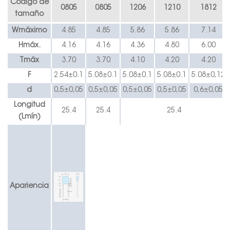
Código de
0805
0805
1206
1210
1812
tamaño
W
máximo
4.85
4.85
5.86
5.86
7.14
Hmáx.
4.16
4.16
4.36
4.80
6.00
Tmáx
3.70
3.70
4.10
4.20
4.20
F
2.54
±
0.1
5.08
±
0.1
5.08
±
0.1
5.08
±
0.1
5.08
±
0,12
d
0,5
±0,05
0,5
±0,05
0,5
±0,05
0,5
±0,05
0,6
±0,05
Longitud
25.4
25.4
25.4
(Lmín)
Apariencia