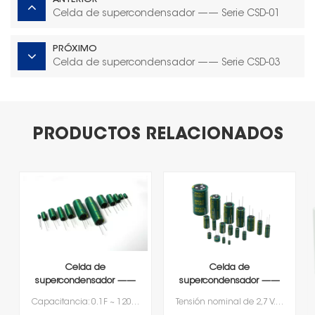
ANTERIOR
Celda de supercondensador —— Serie CSD-01
PRÓXIMO
Celda de supercondensador —— Serie CSD-03
PRODUCTOS RELACIONADOS
Celda de
Celda de
supercondensador ——
supercondensador ——
Serie CSD-01
Serie CSD-02
Capacitancia: 0.1F ~ 120FTensión nominal: 2,7 V
Tensión nominal de 2,7 V.Capacitancia que va desde 100F a 600F