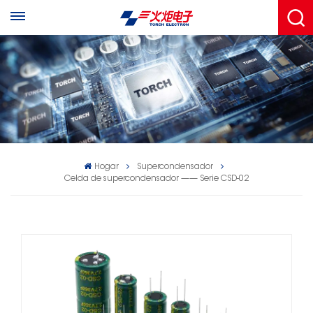
Hogar
Supercondensador
Celda de supercondensador —— Serie CSD-02