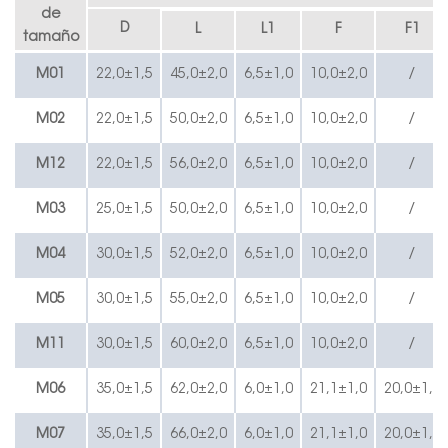
de
D
L
L1
F
F1
tamaño
M01
22,0±1,5
45,0±2,0
6,5±1,0
10,0±2,0
/
M02
22,0±1,5
50,0±2,0
6,5±1,0
10,0±2,0
/
M12
22,0±1,5
56,0±2,0
6,5±1,0
10,0±2,0
/
M03
25,0±1,5
50,0±2,0
6,5±1,0
10,0±2,0
/
M04
30,0±1,5
52,0±2,0
6,5±1,0
10,0±2,0
/
M05
30,0±1,5
55,0±2,0
6,5±1,0
10,0±2,0
/
M11
30,0±1,5
60,0±2,0
6,5±1,0
10,0±2,0
/
M06
35,0±1,5
62,0±2,0
6,0±1,0
21,1±1,0
20,0±1,0
M07
35,0±1,5
66,0±2,0
6,0±1,0
21,1±1,0
20,0±1,0