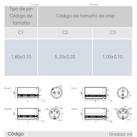
Tipo de pin
Código de
Código de tamaño de chip
tamaño
C1
C2
C3
1,60±0,10
5,20±0,20
1,00±0,10
Código
Unidad: mm