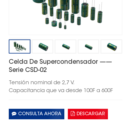
Celda De Supercondensador ——
Serie CSD-02
Tensión nominal de 2,7 V.
Capacitancia que va desde
100
F a
60
0F
CONSULTA AHORA
DESCARGAR