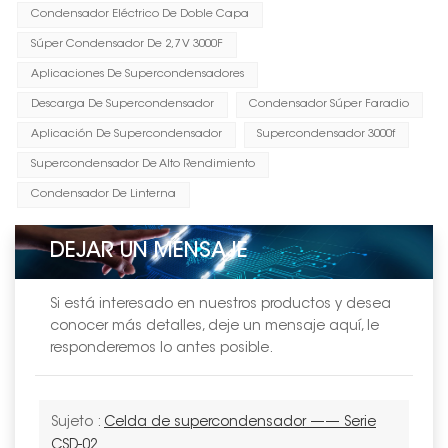
Condensador Eléctrico De Doble Capa
Súper Condensador De 2,7 V 3000F
Aplicaciones De Supercondensadores
Descarga De Supercondensador
Condensador Súper Faradio
Aplicación De Supercondensador
Supercondensador 3000f
Supercondensador De Alto Rendimiento
Condensador De Linterna
DEJAR UN MENSAJE
Si está interesado en nuestros productos y desea
conocer más detalles, deje un mensaje aquí, le
responderemos lo antes posible.
Sujeto :
Celda de supercondensador —— Serie
CSD-02