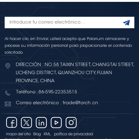
Al hacer clic en Enviar, usted acepta que Polarium almacene y
procese su información personal para proporcionarle el contenido
solicitado.
DIRECCIÓN : NO.58 TAIXIN STREET, CHANGTAI STREET,
LICHENG DISTRICT, QUANZHOU CITY, FUJIAN
PROVINCE, CHINA
Teléfono :86-595-22353515
Correo electrónico : trade@torch.cn
mapa del sitio
Blog
XML
política de privacidad