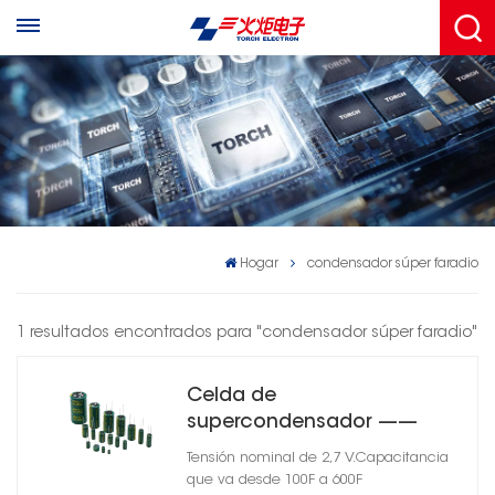
Hogar
condensador súper faradio
1 resultados encontrados para "condensador súper faradio"
Celda de
supercondensador ——
Serie CSD-02
Tensión nominal de 2,7 V.Capacitancia
que va desde 100F a 600F