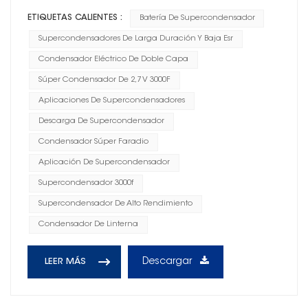
ETIQUETAS CALIENTES :
Batería De Supercondensador
Supercondensadores De Larga Duración Y Baja Esr
Condensador Eléctrico De Doble Capa
Súper Condensador De 2,7 V 3000F
Aplicaciones De Supercondensadores
Descarga De Supercondensador
Condensador Súper Faradio
Aplicación De Supercondensador
Supercondensador 3000f
Supercondensador De Alto Rendimiento
Condensador De Linterna
Descargar
LEER MÁS