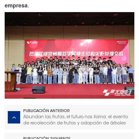
.
empresa
PUBLICACIÓN ANTERIOR
Abundan las frutas, el futuro nos llama: el evento
de recolección de frutas y adopción de árboles
de Torch Electron concluye con éxito
PUBLICACIÓN SIGUIENTE