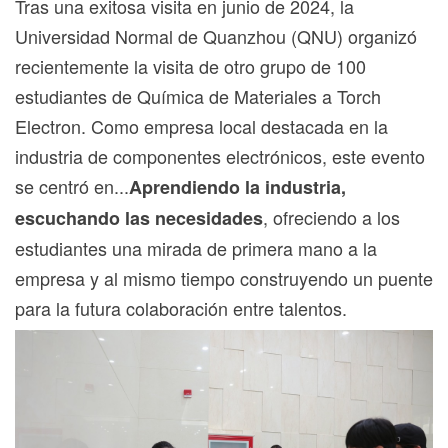
Tras una exitosa visita en junio de 2024, la
Universidad Normal de Quanzhou (QNU) organizó
recientemente la visita de otro grupo de 100
estudiantes de Química de Materiales a Torch
Electron. Como empresa local destacada en la
industria de componentes electrónicos, este evento
se centró en...
Aprendiendo la industria,
, ofreciendo a los
escuchando las necesidades
estudiantes una mirada de primera mano a la
empresa y al mismo tiempo construyendo un puente
para la futura colaboración entre talentos.