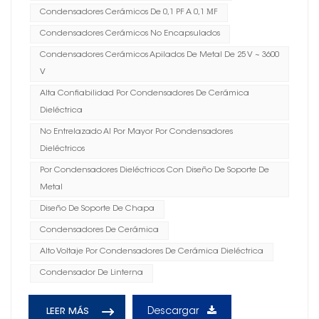
Condensadores Cerámicos De 0,1 PF A 0,1 ΜF
Condensadores Cerámicos No Encapsulados
Condensadores Cerámicos Apilados De Metal De 25 V ~ 3600
V
Alta Confiabilidad Por Condensadores De Cerámica
Dieléctrica
No Entrelazado Al Por Mayor Por Condensadores
Dieléctricos
Por Condensadores Dieléctricos Con Diseño De Soporte De
Metal
Diseño De Soporte De Chapa
Condensadores De Cerámica
Alto Voltaje Por Condensadores De Cerámica Dieléctrica
Condensador De Linterna
Descargar
LEER MÁS