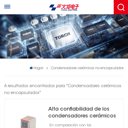
Hogar
Condensadores cerámicos no encapsulados
6 resultados encontrados para "Condensadores cerámicos
no encapsulados"
Alta confiabilidad de los
condensadores cerámicos
con soporte metálico no
En comparación con los