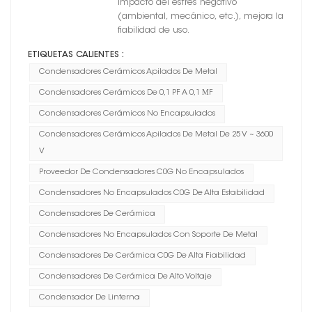
impacto del estrés negativo
(ambiental, mecánico, etc.), mejora la
fiabilidad de uso.
ETIQUETAS CALIENTES :
Condensadores Cerámicos Apilados De Metal
Condensadores Cerámicos De 0,1 PF A 0,1 ΜF
Condensadores Cerámicos No Encapsulados
Condensadores Cerámicos Apilados De Metal De 25 V ~ 3600
V
Proveedor De Condensadores C0G No Encapsulados
Condensadores No Encapsulados C0G De Alta Estabilidad
Condensadores De Cerámica
Condensadores No Encapsulados Con Soporte De Metal
Condensadores De Cerámica C0G De Alta Fiabilidad
Condensadores De Cerámica De Alto Voltaje
Condensador De Linterna