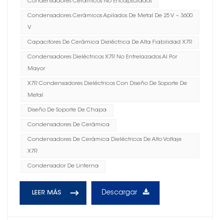
Condensadores Cerámicos No Encapsulados
Condensadores Cerámicos Apilados De Metal De 25 V ~ 3600
V
Capacitores De Cerámica Dieléctrica De Alta Fiabilidad X7R
Condensadores Dieléctricos X7R No Entrelazados Al Por
Mayor
X7R Condensadores Dieléctricos Con Diseño De Soporte De
Metal
Diseño De Soporte De Chapa
Condensadores De Cerámica
Condensadores De Cerámica Dieléctricos De Alto Voltaje
X7R
Condensador De Linterna
Descargar
LEER MÁS