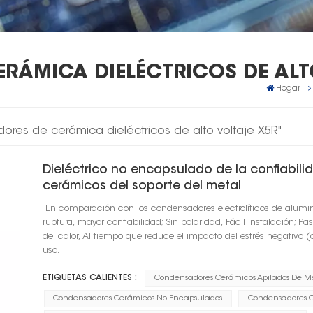
RÁMICA DIELÉCTRICOS DE ALT
Hogar
res de cerámica dieléctricos de alto voltaje X5R"
Dieléctrico no encapsulado de la confiabil
cerámicos del soporte del metal
En comparación con los condensadores electrolíticos de alumini
ruptura, mayor confiabilidad; Sin polaridad, Fácil instalación; 
del calor, Al tiempo que reduce el impacto del estrés negativo (
uso.
ETIQUETAS CALIENTES :
Condensadores Cerámicos Apilados De M
Condensadores Cerámicos No Encapsulados
Condensadores Ce