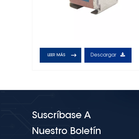
Descargar
LEER MÁS
Suscríbase A
Nuestro Boletín