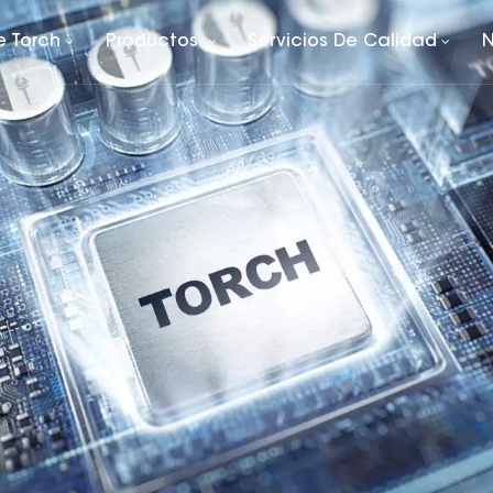
e Torch
Productos
Servicios De Calidad
N