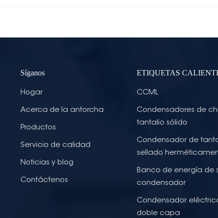
Síganos
ETIQUETAS CALIENT
Hogar
CCML
Acerca de la antorcha
Condensadores de ch
tantalio sólido
Productos
Condensador de tanta
Servicio de calidad
sellado herméticame
Noticias y blog
Banco de energía de 
Contáctenos
condensador
Condensador eléctric
doble capa