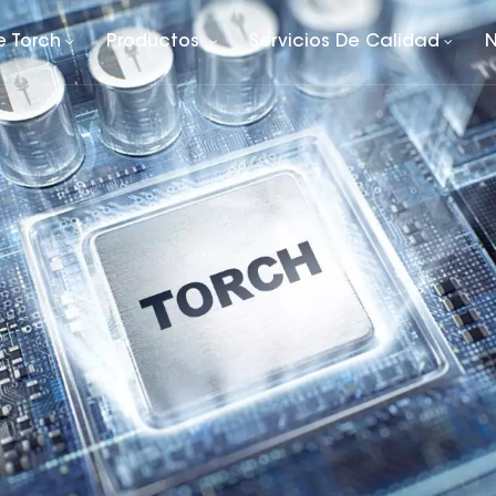
e Torch
Productos
Servicios De Calidad
N