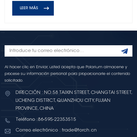
LEER MÁS
Al hacer clic en Enviar, usted acepta que Polarium almacene y
procese su información personal para proporcionarle el contenido
solicitado.
DIRECCIÓN : NO.58 TAIXIN STREET, CHANGTAI STREET,
LICHENG DISTRICT, QUANZHOU CITY, FUJIAN
PROVINCE, CHINA
Teléfono :86-595-22353515
Correo electrónico : trade@torch.cn