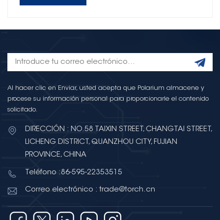
Al hacer clic en Enviar, usted acepta que Polarium almacene y
procese su información personal para proporcionarle el contenido
solicitado.
DIRECCIÓN : NO.58 TAIXIN STREET, CHANGTAI STREET,
LICHENG DISTRICT, QUANZHOU CITY, FUJIAN
PROVINCE, CHINA
Teléfono :86-595-22353515
Correo electrónico : trade@torch.cn