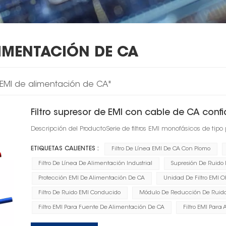
IMENTACIÓN DE CA
 EMI de alimentación de CA"
Filtro supresor de EMI con cable de CA conf
Descripción del ProductoSerie de filtros EMI monofásicos de tip
ETIQUETAS CALIENTES :
Filtro De Línea EMI De CA Con Plomo
Filtro De Línea De Alimentación Industrial
Supresión De Ruido
Protección EMI De Alimentación De CA
Unidad De Filtro EMI 
Filtro De Ruido EMI Conducido
Módulo De Reducción De Ruid
Filtro EMI Para Fuente De Alimentación De CA
Filtro EMI Para