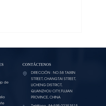
ES
CONTÁCTENOS
DIRECCIÓN : NO.58 TAIXIN
STREET, CHANGTAI STREET,
ip de
LICHENG DISTRICT,
QUANZHOU CITY, FUJIAN
lio
PROVINCE, CHINA
nte