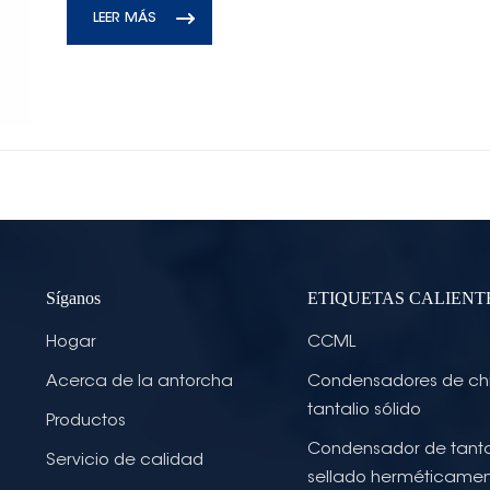
LEER MÁS
Síganos
ETIQUETAS CALIENT
Hogar
CCML
Acerca de la antorcha
Condensadores de ch
tantalio sólido
Productos
Condensador de tanta
Servicio de calidad
sellado herméticame