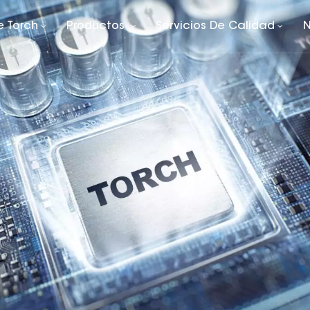
e Torch
Productos
Servicios De Calidad
N