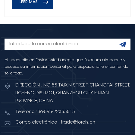
LEER MÁS
Al hacer clic en Enviar, usted acepta que Polarium almacene y
procese su información personal para proporcionarle el contenido
solicitado.
DIRECCIÓN : NO.58 TAIXIN STREET, CHANGTAI STREET,
LICHENG DISTRICT, QUANZHOU CITY, FUJIAN
PROVINCE, CHINA
Teléfono :86-595-22353515
Correo electrónico : trade@torch.cn