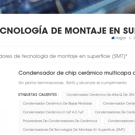
CNOLOGÍA DE MONTAJE EN SUP
Hogar
ores de tecnología de montaje en superficie (SMT)"
Condensador de chip cerámico multicapa d
Sin plomo terminaciones, RoHS y alcanzar el cumplimiento
ETIQUETAS CALIENTES :
Condensador Cerámico De Alta Q De 25V
Condensador Cerámico De Bajas Pérdidas
Condensador Cerám
Condensador Cerámico 0.1pF A 0.1μF
Condensadores De Cer
Proveedores De Condensadores De Cerámica
Condensadores 
Condensadores De Tecnología De Montaje En Superficie (SMT)