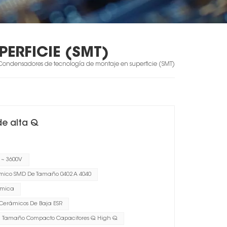
ERFICIE (SMT)
Condensadores de tecnología de montaje en superficie (SMT)
e alta Q
 ~ 3600V
ico SMD De Tamaño 0402 A 4040
ámica
Cerámicos De Baja ESR
Tamaño Compacto Capacitores Q High Q