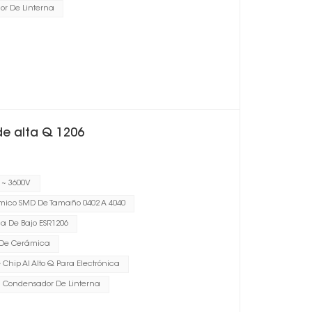
r De Linterna
e alta Q 1206
 ~ 3600V
ico SMD De Tamaño 0402 A 4040
a De Bajo ESR1206
 De Cerámica
Chip Al Alto Q Para Electrónica
Condensador De Linterna