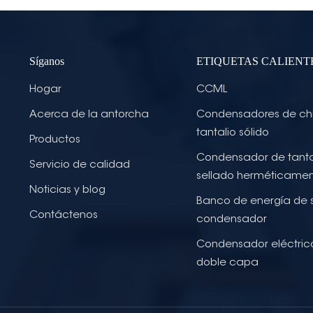
Síganos
ETIQUETAS CALIENT
Hogar
CCML
Acerca de la antorcha
Condensadores de ch
tantalio sólido
Productos
Condensador de tanta
Servicio de calidad
sellado herméticame
Noticias y blog
Banco de energía de 
Contáctenos
condensador
Condensador eléctric
doble capa