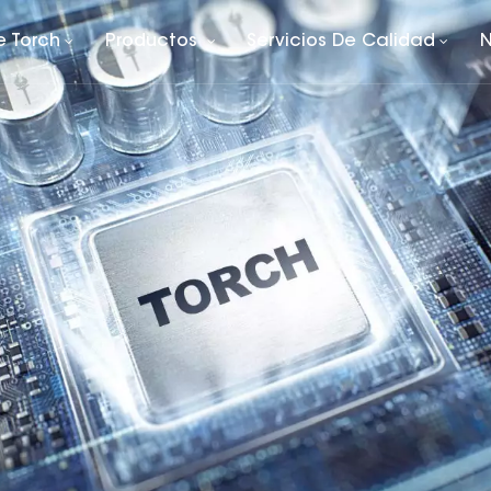
e Torch
Productos
Servicios De Calidad
N