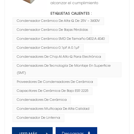
alcanzar el cumplimiento
ETIQUETAS CALIENTES :
Condensador Cerámico De Alta Q De 25V ~ 3600V
Condensador Cerámico De Bajas Pérdidas
Condensador Cerámico SMD De Tamaño 0402 A 4040
Condensador Cerámico 0.1pF A 0.1μF
Condensadores De Chip Al Alto Q Para Electrónica
Condensadores De Tecnología De Montaje En Superficie
(SMT)
Proveedores De Condensadores De Cerámica
Capacitores De Cerámica De Bajo ESR 2225
Condensadores De Cerámica
Condensadores Multicapa De Alta Calidad
Condensador De Linterna