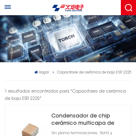
Hogar
Capacitores de cerámica de bajo ESR 2225
1 resultados encontrados para "Capacitores de cerámica
de bajo ESR 2225"
Condensador de chip
cerámico multicapa de
alta Q 2225
Sin plomo terminaciones, RoHS y