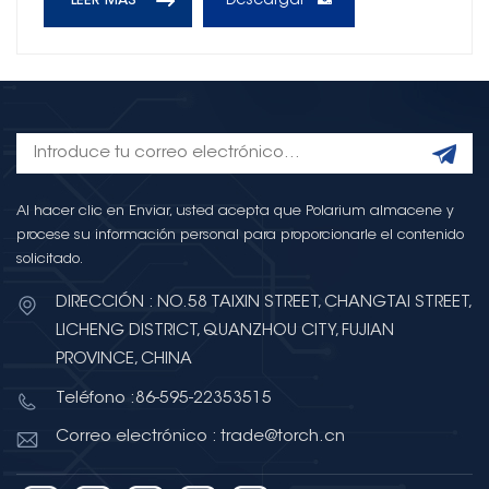
Descargar
LEER MÁS
Al hacer clic en Enviar, usted acepta que Polarium almacene y
procese su información personal para proporcionarle el contenido
solicitado.
DIRECCIÓN : NO.58 TAIXIN STREET, CHANGTAI STREET,
LICHENG DISTRICT, QUANZHOU CITY, FUJIAN
PROVINCE, CHINA
Teléfono :86-595-22353515
Correo electrónico : trade@torch.cn