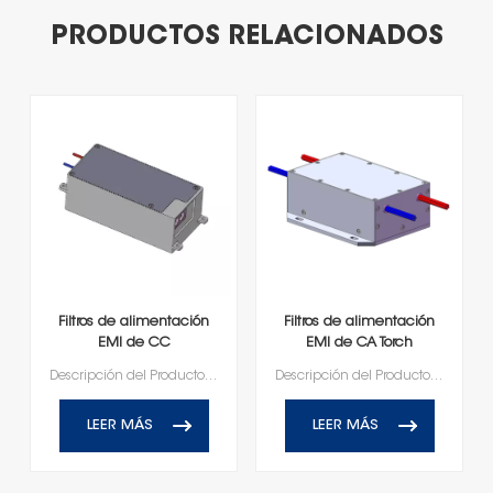
PRODUCTOS RELACIONADOS
Filtros de alimentación
Filtros de alimentación
EMI de CC
EMI de CA Torch
personalizados Torch
HD1A25060R0X(A)
Descripción del ProductoFiltros de alimentación EMI personalizados y componentes relacionados.
Descripción del ProductoFiltros de alimentación EMI personalizados y componentes relacionados.
HD1D100020R0T(A)-XY02
DC1500/AC1500
LEER MÁS
LEER MÁS