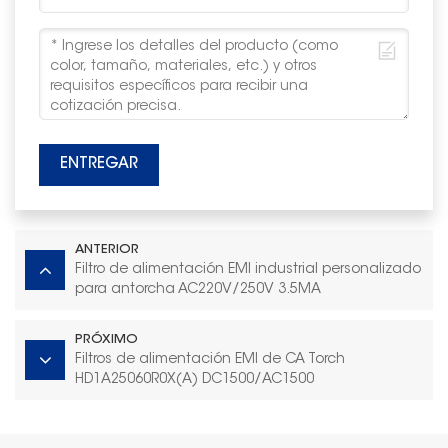
ENTREGAR
ANTERIOR
Filtro de alimentación EMI industrial personalizado
para antorcha AC220V/250V 3.5MA
HD3A44050R0M(A)
PRÓXIMO
Filtros de alimentación EMI de CA Torch
HD1A25060R0X(A) DC1500/AC1500