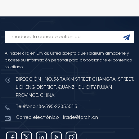
Al hacer clic en Enviar, usted acepta que Polarium almacene y
procese su información personal para proporcionarle el contenido
solicitado.
DIRECCIÓN : NO.58 TAIXIN STREET, CHANGTAI STREET,
LICHENG DISTRICT, QUANZHOU CITY, FUJIAN
PROVINCE, CHINA
Teléfono :86-595-22353515
Correo electrónico : trade@torch.cn