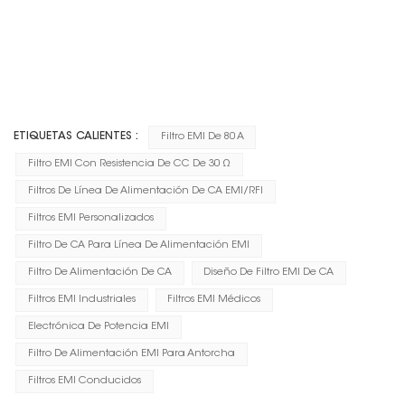
ETIQUETAS CALIENTES :
Filtro EMI De 80 A
Filtro EMI Con Resistencia De CC De 30 Ω
Filtros De Línea De Alimentación De CA EMI/RFI
Filtros EMI Personalizados
Filtro De CA Para Línea De Alimentación EMI
Filtro De Alimentación De CA
Diseño De Filtro EMI De CA
Filtros EMI Industriales
Filtros EMI Médicos
Electrónica De Potencia EMI
Filtro De Alimentación EMI Para Antorcha
Filtros EMI Conducidos