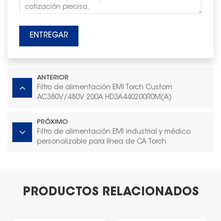
ENTREGAR
ANTERIOR
Filtro de alimentación EMI Torch Custom
AC380V/480V 200A HD3A440200R0M(A)
PRÓXIMO
Filtro de alimentación EMI industrial y médico
personalizable para línea de CA Torch
HD1A25080R0X(A)
PRODUCTOS RELACIONADOS