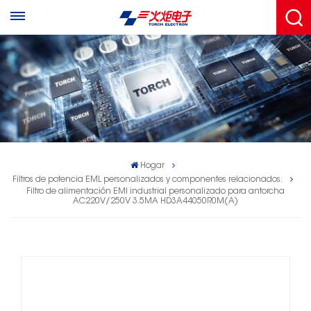
Hogar
Filtros de potencia EML personalizados y componentes relacionados.
Filtro de alimentación EMI industrial personalizado para antorcha
AC220V/250V 3.5MA HD3A44050R0M(A)