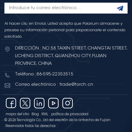
Al hacer clic en Enviar, usted acepta que Polarium almacene y
procese su información personal para proporcionarle el contenido
solicitado.
DIRECCIÓN : NO.58 TAIXIN STREET, CHANGTAI STREET,
LICHENG DISTRICT, QUANZHOU CITY, FUJIAN
PROVINCE, CHINA
Teléfono :86-595-22353515
Correo electrónico : trade@torch.cn
mapa del sitio
Blog
XML
política de privacidad
© 2026 Tecnología Co., Ltd del electrón de la antorcha de Fujian
.Reservados todos los derechos .