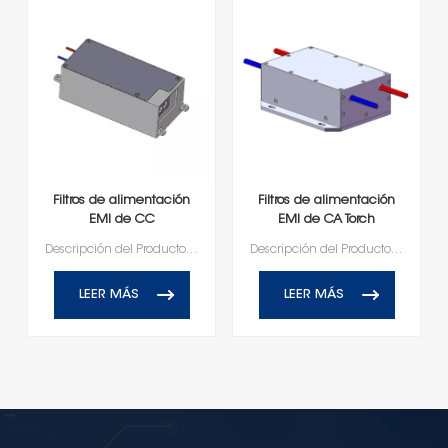
Filtros de alimentación
Filtros de alimentación
EMI de CC
EMI de CA Torch
personalizados Torch
HD1A25060R0X(A)
Descripción del ProductoFiltros de alimentación EMI personalizados y componentes relacionados.
Descripción del ProductoFiltros de alimentación EMI personalizados y componentes relacionados.
HD1D100020R0T(A)-XY02
DC1500/AC1500
LEER MÁS
LEER MÁS