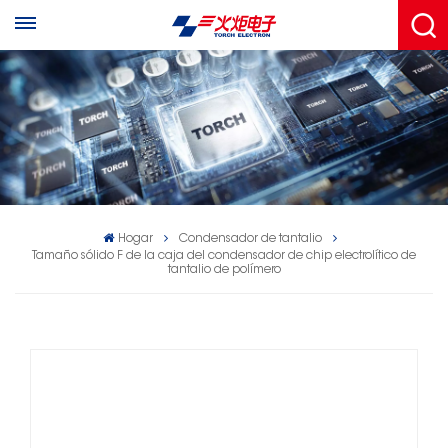
Hogar
Condensador de tantalio
Tamaño sólido F de la caja del condensador de chip electrolítico de
tantalio de polímero