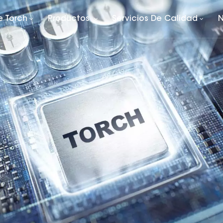
e Torch
Productos
Servicios De Calidad
N