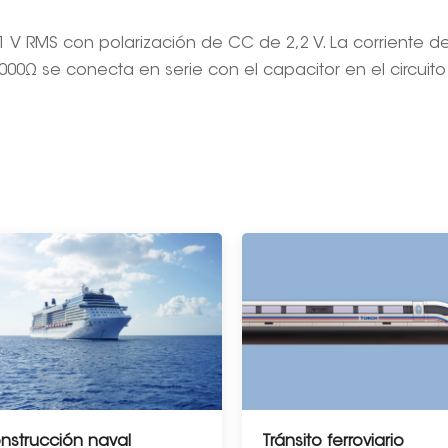
 1 V RMS con polarización de CC de 2,2 V. La corriente 
1000Ω se conecta en serie con el capacitor en el circuit
nstrucción naval
Tránsito ferroviario