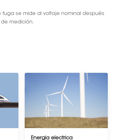
de fuga se mide al voltaje nominal después
o de medición.
Energia electrica