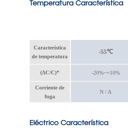
Temperatura
Característica
Característica
-55
℃
de temperatura
(
C/C)*
-20%~+10%
Δ
Corriente de
N / A
fuga
Eléctrico
Característica