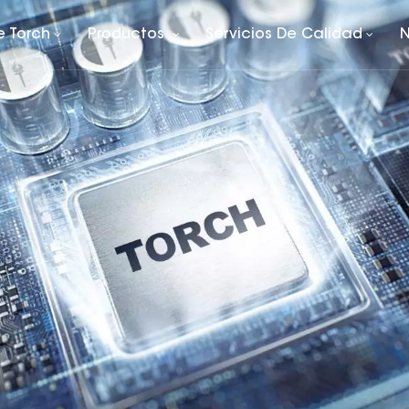
e Torch
Productos
Servicios De Calidad
N