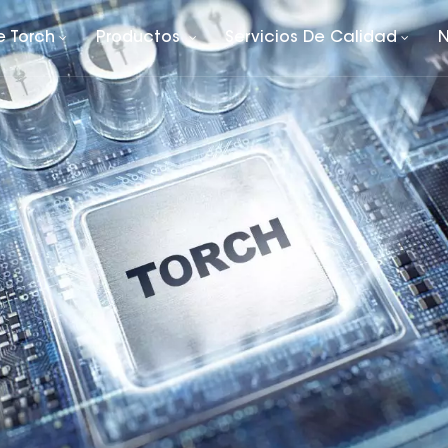
e Torch
Productos
Servicios De Calidad
N