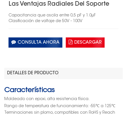
Las Ventajas Radiales Del Soporte
Capacitancia que oscila entre 0,5 pF y
1.0
μF
Clasificación de voltaje de
50
V -
100
V
CONSULTA AHORA
DESCARGAR
DETALLES DE PRODUCTO
Características
Moldeado con epoxi, alta resistencia física.
℃
℃
Rango de temperatura de funcionamiento: -55
a 125
Terminaciones sin plomo, compatibles con RoHS y Reach