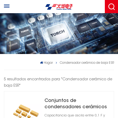
Hogar
Condensador cerámico de baja ESR
5 resultados encontrados para "Condensador cerámico de
baja ESR"
Conjuntos de
condensadores cerámicos
de montaje en superficie
Capacitancia que oscila entre 0,1 F y