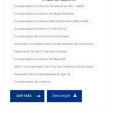
ETIQUETAS CALIENTES :
Condensador Cerámico De Alta Q De 25V ~ 3600V
Condensador Cerámico De Bajas Pérdidas
Condensador Cerámico SMD De Tamaño 0402 A 4040
Condensador Cerámico 0.1pF A 0.1μF
Condensador De Cerámica Multicapa
Proveedor Confiable Para Condensadores De Cerámica
Fabricante De MLCC De Alta Calidad
Condensador Cerámico De Baja ESR
MLCC (condensador De Chip De Cerámica Multicapa)
Proveedor De Condensadores Q High Q
Condensador De Linterna
Descargar
LEER MÁS