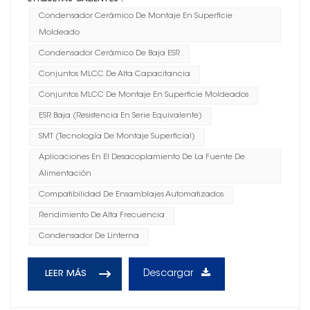
Condensador Cerámico De Montaje En Superficie
Moldeado
Condensador Cerámico De Baja ESR
Conjuntos MLCC De Alta Capacitancia
Conjuntos MLCC De Montaje En Superficie Moldeados
ESR Baja (resistencia En Serie Equivalente)
SMT (Tecnología De Montaje Superficial)
Aplicaciones En El Desacoplamiento De La Fuente De
Alimentación
Compatibilidad De Ensamblajes Automatizados
Rendimiento De Alta Frecuencia
Condensador De Linterna
Descargar
LEER MÁS