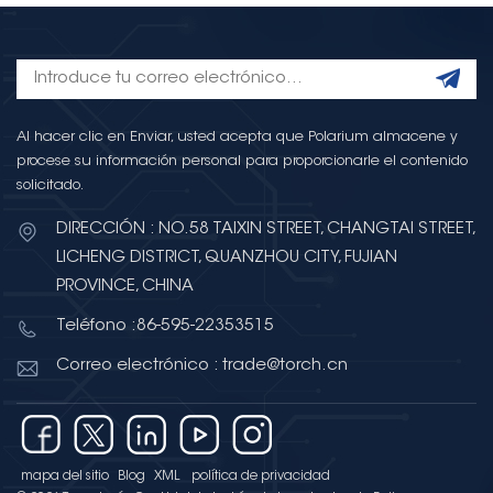
Al hacer clic en Enviar, usted acepta que Polarium almacene y
procese su información personal para proporcionarle el contenido
solicitado.
DIRECCIÓN : NO.58 TAIXIN STREET, CHANGTAI STREET,
LICHENG DISTRICT, QUANZHOU CITY, FUJIAN
PROVINCE, CHINA
Teléfono :86-595-22353515
Correo electrónico : trade@torch.cn
mapa del sitio
Blog
XML
política de privacidad