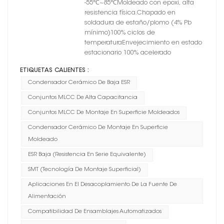
-55℃~85℃Moldeado con epoxi, alta
resistencia física.Chapado en
soldadura de estaño/plomo (4% Pb
mínimo)100% ciclos de
temperaturaEnvejecimiento en estado
estacionario 100% acelerado
ETIQUETAS CALIENTES :
Condensador Cerámico De Baja ESR
Conjuntos MLCC De Alta Capacitancia
Conjuntos MLCC De Montaje En Superficie Moldeados
Condensador Cerámico De Montaje En Superficie
Moldeado
ESR Baja (resistencia En Serie Equivalente)
SMT (Tecnología De Montaje Superficial)
Aplicaciones En El Desacoplamiento De La Fuente De
Alimentación
Compatibilidad De Ensamblajes Automatizados