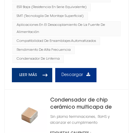
ESR Baja (resistencia En Serie Equivalente)
SMT (Tecnología De Montaje Superficial)
Aplicaciones En El Desacoplamiento De La Fuente De
Alimentación
Compatibilidad De Ensamblajes Automatizados
Rendimiento De Alta Frecuencia
Condensador De Linterna
Descargar
LEER MÁS
Condensador de chip
cerámico multicapa de
alta Q 0805
Sin plomo terminaciones, RoHS y
alcanzar el cumplimiento