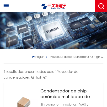
Hogar
Proveedor de condensadores Q High Q
1 resultados encontrados para "Proveedor de
condensadores Q High Q"
Condensador de chip
cerámico multicapa de
alta Q 0805
Sin plomo terminaciones, RoHS y