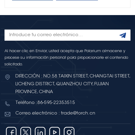
Al hacer clic en Enviar, usted acepta que Polarium almacene y
procese su información personal para proporcionarle el contenido
solicitado.
DIRECCIÓN : NO.58 TAIXIN STREET, CHANGTAI STREET,
LICHENG DISTRICT, QUANZHOU CITY, FUJIAN
PROVINCE, CHINA
Teléfono :86-595-22353515
Correo electrónico : trade@torch.cn