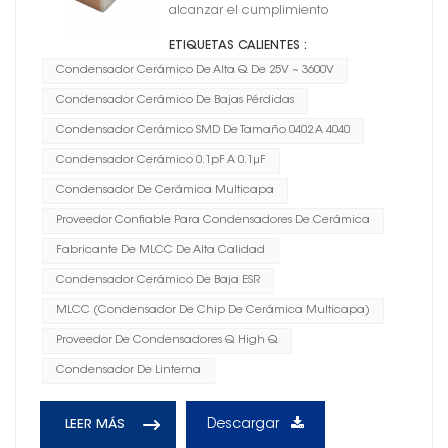
alcanzar el cumplimiento
ETIQUETAS CALIENTES :
Condensador Cerámico De Alta Q De 25V ~ 3600V
Condensador Cerámico De Bajas Pérdidas
Condensador Cerámico SMD De Tamaño 0402 A 4040
Condensador Cerámico 0.1pF A 0.1μF
Condensador De Cerámica Multicapa
Proveedor Confiable Para Condensadores De Cerámica
Fabricante De MLCC De Alta Calidad
Condensador Cerámico De Baja ESR
MLCC (condensador De Chip De Cerámica Multicapa)
Proveedor De Condensadores Q High Q
Condensador De Linterna
Descargar
LEER MÁS