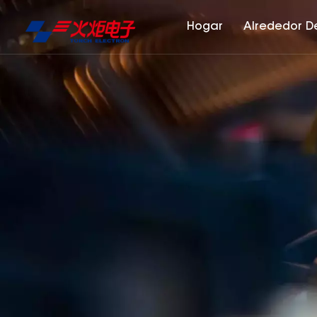
Hogar
Alrededor D