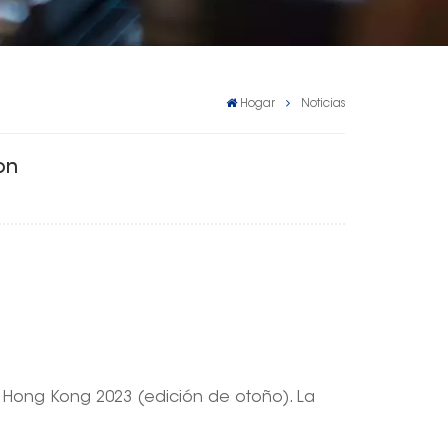
Hogar
Noticias
on
de Hong Kong 2023 (edición de otoño). La