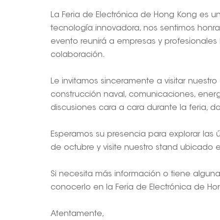
La Feria de Electrónica de Hong Kong es u
tecnología innovadora, nos sentimos honrad
evento reunirá a empresas y profesionale
colaboración.
Le invitamos sinceramente a visitar nuestro
construcción naval, comunicaciones, energí
discusiones cara a cara durante la feria, 
Esperamos su presencia para explorar las úl
de octubre y visite nuestro stand ubicado 
Si necesita más información o tiene algun
conocerlo en la Feria de Electrónica de H
Atentamente,