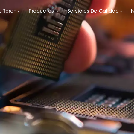
e Torch
Productos
Servicios De Calidad
N