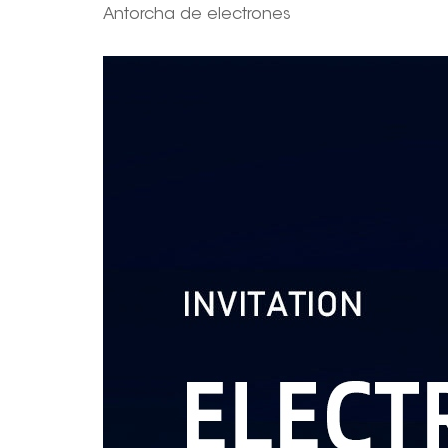
Antorcha de electrones