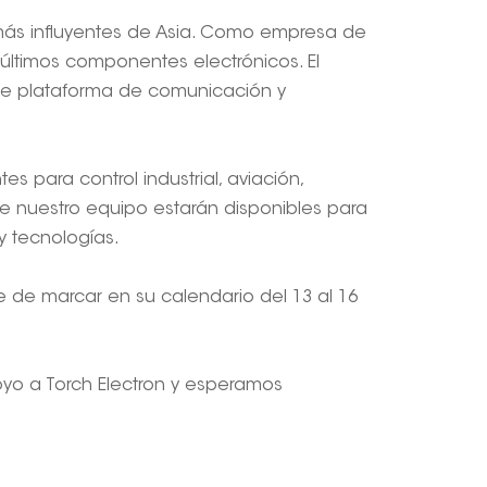
 más influyentes de Asia. Como empresa de
últimos componentes electrónicos. El
nte plataforma de comunicación y
 para control industrial, aviación,
de nuestro equipo estarán disponibles para
y tecnologías.
se de marcar en su calendario del 13 al 16
oyo a Torch Electron y esperamos