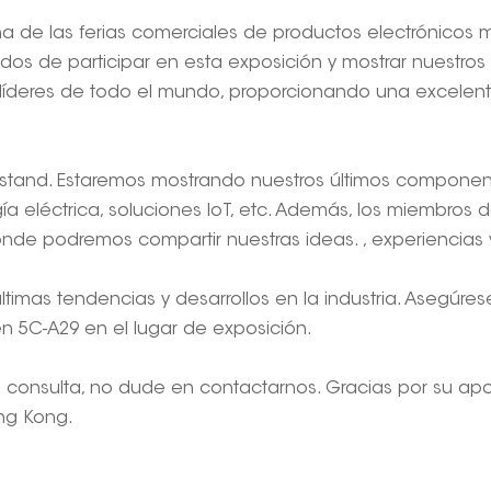
na de las ferias comerciales de productos electrónicos
os de participar en esta exposición y mostrar nuestros 
s líderes de todo el mundo, proporcionando una excele
 stand. Estaremos mostrando nuestros últimos componentes
a eléctrica, soluciones IoT, etc. Además, los miembros 
donde podremos compartir nuestras ideas. , experiencias 
timas tendencias y desarrollos en la industria. Asegúre
en 5C-A29 en el lugar de exposición.
a consulta, no dude en contactarnos. Gracias por su ap
ong Kong.