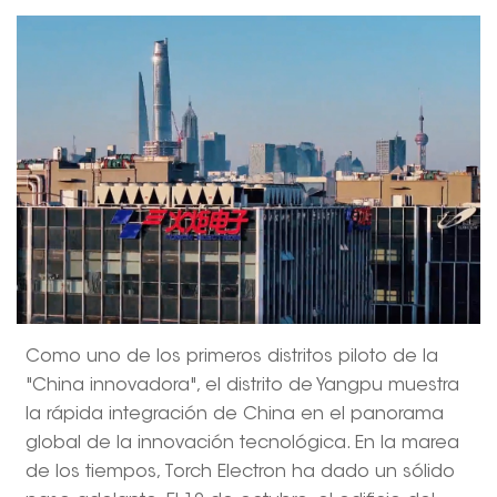
Como uno de los primeros distritos piloto de la
"China innovadora", el distrito de Yangpu muestra
la rápida integración de China en el panorama
global de la innovación tecnológica. En la marea
de los tiempos, Torch Electron ha dado un sólido