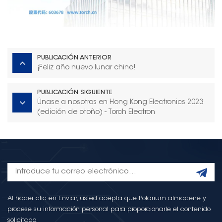
PUBLICACIÓN ANTERIOR
¡Feliz año nuevo lunar chino!
PUBLICACIÓN SIGUIENTE
Únase a nosotros en Hong Kong Electronics 2023
(edición de otoño) - Torch Electron
Al hacer clic en Enviar, usted acepta que Polarium almacene y
procese su información personal para proporcionarle el contenido
solicitado.