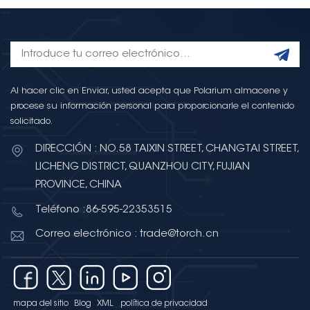
Al hacer clic en Enviar, usted acepta que Polarium almacene y
procese su información personal para proporcionarle el contenido
solicitado.
DIRECCIÓN : NO.58 TAIXIN STREET, CHANGTAI STREET,
LICHENG DISTRICT, QUANZHOU CITY, FUJIAN
PROVINCE, CHINA
Teléfono :86-595-22353515
Correo electrónico : trade@torch.cn
mapa del sitio
Blog
XML
política de privacidad