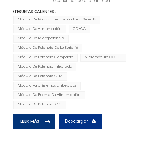
electrónicas de alta fiabilidad.
ETIQUETAS CALIENTES :
Módulo De Microalimentación Torch Serie 46
Módulo De Alimentación
CC/CC
Módulo De Micropotencia
Módulo De Potencia De La Serie 46
Módulo De Potencia Compacto
Micromódulo CC-CC
Módulo De Potencia Integrado
Módulo De Potencia OEM
Módulo Para Sistemas Embebidos
Módulo De Fuente De Alimentación
Módulo De Potencia IGBT
Descargar
LEER MÁS