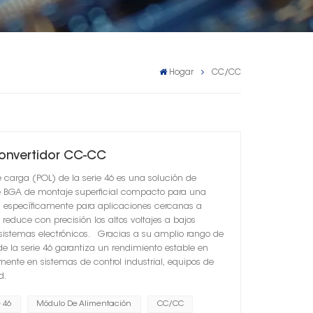
Hogar
CC/CC
Convertidor CC-CC
 carga (POL) de la serie 46 es una solución de
e BGA de montaje superficial compacto para una
da específicamente para aplicaciones cercanas a
reduce con precisión los altos voltajes a bajos
s sistemas electrónicos. Gracias a su amplio rango de
de la serie 46 garantiza un rendimiento estable en
mente en sistemas de control industrial, equipos de
d.
 46
Módulo De Alimentación
CC/CC