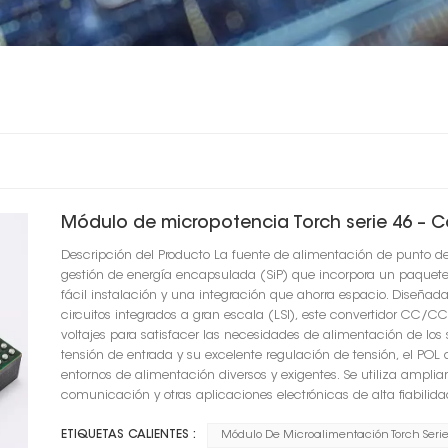
Módulo de micropotencia Torch serie 46 – 
Descripción del Producto La fuente de alimentación de punto de
gestión de energía encapsulada (SiP) que incorpora un paquet
fácil instalación y una integración que ahorra espacio. Diseña
circuitos integrados a gran escala (LSI), este convertidor CC/CC 
voltajes para satisfacer las necesidades de alimentación de lo
tensión de entrada y su excelente regulación de tensión, el POL 
entornos de alimentación diversos y exigentes. Se utiliza amplia
comunicación y otras aplicaciones electrónicas de alta fiabilida
ETIQUETAS CALIENTES :
Módulo De Microalimentación Torch Serie