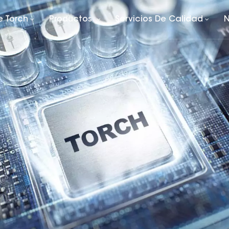
e Torch
Productos
Servicios De Calidad
N